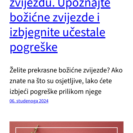
zvijezdu. Upoznajte
božićne zvijezde i
izbjegnite učestale
pogreške
Želite prekrasne božićne zvijezde? Ako
znate na što su osjetljive, lako ćete
izbjeći pogreške prilikom njege
06. studenoga 2024