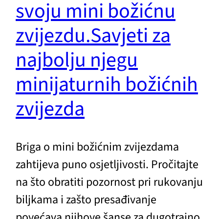
svoju mini božićnu
zvijezdu.Savjeti za
najbolju njegu
minijaturnih božićnih
zvijezda
Briga o mini božićnim zvijezdama
zahtijeva puno osjetljivosti. Pročitajte
na što obratiti pozornost pri rukovanju
biljkama i zašto presađivanje
povećava njihove šanse za dugotrajno