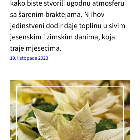
kako biste stvorili ugodnu atmosferu
sa šarenim braktejama. Njihov
jedinstveni dodir daje toplinu u sivim
jesenskim i zimskim danima, koja
traje mjesecima.
19. listopada 2023