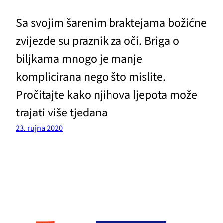
Sa svojim šarenim braktejama božićne
zvijezde su praznik za oči. Briga o
biljkama mnogo je manje
komplicirana nego što mislite.
Pročitajte kako njihova ljepota može
trajati više tjedana
23. rujna 2020