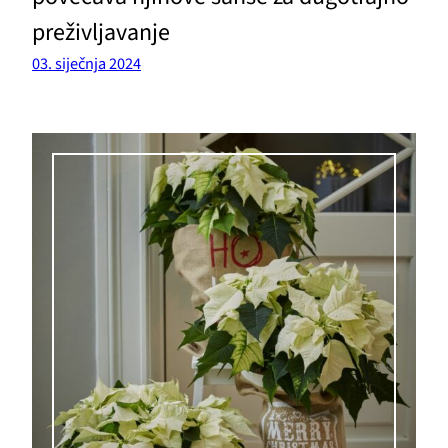
preživljavanje
03. siječnja 2024