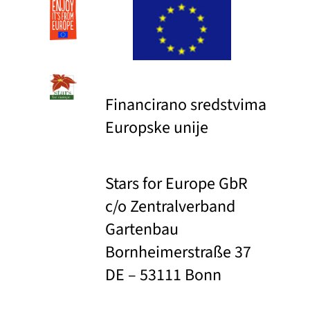
Financirano sredstvima
Europske unije
Stars for Europe GbR
c/o Zentralverband
Gartenbau
Bornheimerstraße 37
DE – 53111 Bonn