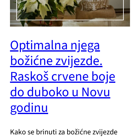
Optimalna njega
božićne zvijezde.
Raskoš crvene boje
do duboko u Novu
godinu
Kako se brinuti za božićne zvijezde