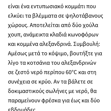
είναι ένα εντυπωσιακό κομμάτι που
ελκύει τα βλέμματα σε ψηλοτάβανους
χώρους. Αποτελείται από δύο χούλα
χουπ, ανάμεικτα κλαδιά κωνοφόρων
και κομμένα αλεξανδρινά. Συμβουλή:
Αμέσως μετά το κόψιμο, βουτήξτε για
λίγο τα κοτσάνια του αλεξανδρινών
σε ζεστό νερό περίπου 60°C και στη
συνέχεια σε κρύο. Αν τα βάλετε σε
δοκιμαστικούς σωλήνες με νερό, θα
παραμείνουν φρέσκα για έως και δύο
εβδομάδες.