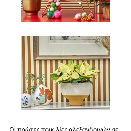
Οι πρώτες ποικιλίες αλεξανδρινών σε