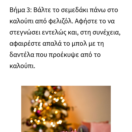
Βήμα 3: Βάλτε το σεμεδάκι πάνω στο
καλούπι από φελιζόλ. Αφήστε το να
στεγνώσει εντελώς και, στη συνέχεια,
αφαιρέστε απαλά το μπολ με τη
δαντέλα που προέκυψε από το
καλούπι.