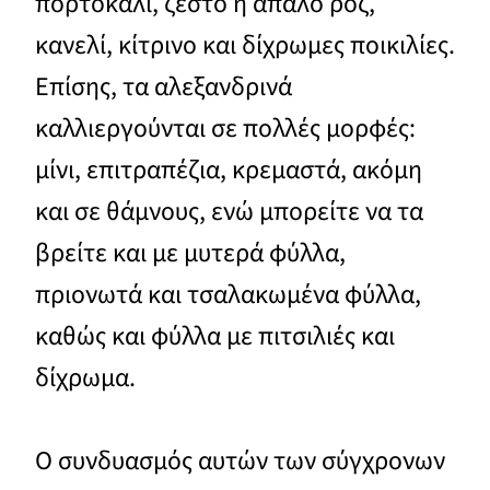
πορτοκαλί, ζεστό ή απαλό ροζ,
κανελί, κίτρινο και δίχρωμες ποικιλίες.
Επίσης, τα αλεξανδρινά
καλλιεργούνται σε πολλές μορφές:
μίνι, επιτραπέζια, κρεμαστά, ακόμη
και σε θάμνους, ενώ μπορείτε να τα
βρείτε και με μυτερά φύλλα,
πριονωτά και τσαλακωμένα φύλλα,
καθώς και φύλλα με πιτσιλιές και
δίχρωμα.
Ο συνδυασμός αυτών των σύγχρονων