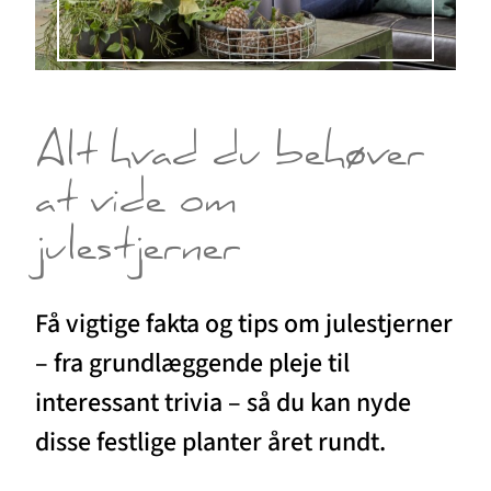
Alt hvad du behøver
at vide om
julestjerner
Få vigtige fakta og tips om julestjerner
– fra grundlæggende pleje til
interessant trivia – så du kan nyde
disse festlige planter året rundt.