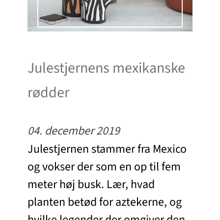
Julestjernens mexikanske
rødder
04. december 2019
Julestjernen stammer fra Mexico
og vokser der som en op til fem
meter høj busk. Lær, hvad
planten betød for aztekerne, og
hvilke legender der omgiver den