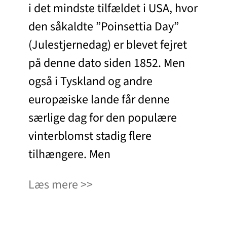
i det mindste tilfældet i USA, hvor
den såkaldte ”Poinsettia Day”
(Julestjernedag) er blevet fejret
på denne dato siden 1852. Men
også i Tyskland og andre
europæiske lande får denne
særlige dag for den populære
vinterblomst stadig flere
tilhængere. Men
Læs mere