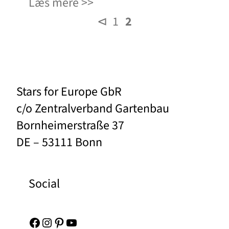
Læs mere
⊲
1
2
Stars for Europe GbR
c/o Zentralverband Gartenbau
Bornheimerstraße 37
DE – 53111 Bonn
Social
Facebook
Instagram
Pinterest
YouTube