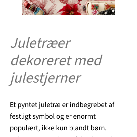
Juletræer
dekoreret med
julestjerner
Et pyntet juletræ er indbegrebet af
festligt symbol og er enormt
populært, ikke kun blandt børn.