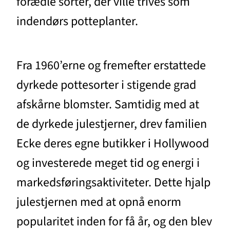
forædle sorter, der ville trives som
indendørs potteplanter.
Fra 1960’erne og fremefter erstattede
dyrkede pottesorter i stigende grad
afskårne blomster. Samtidig med at
de dyrkede julestjerner, drev familien
Ecke deres egne butikker i Hollywood
og investerede meget tid og energi i
markedsføringsaktiviteter. Dette hjalp
julestjernen med at opnå enorm
popularitet inden for få år, og den blev