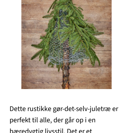
Dette rustikke gør-det-selv-juletræ er
perfekt til alle, der går op i en
bæredygtig livsstil. Det er et