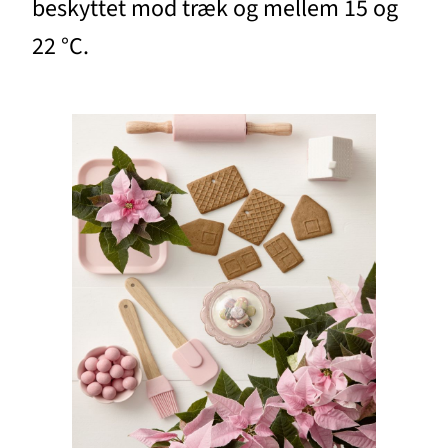
beskyttet mod træk og mellem 15 og
22 °C.