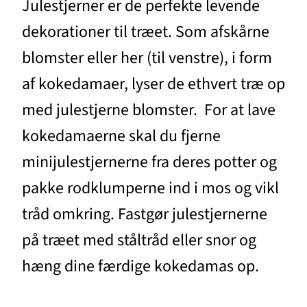
Julestjerner er de perfekte levende
dekorationer til træet. Som afskårne
blomster eller her (til venstre), i form
af kokedamaer, lyser de ethvert træ op
med julestjerne blomster. For at lave
kokedamaerne skal du fjerne
minijulestjernerne fra deres potter og
pakke rodklumperne ind i mos og vikl
tråd omkring. Fastgør julestjernerne
på træet med ståltråd eller snor og
hæng dine færdige kokedamas op.