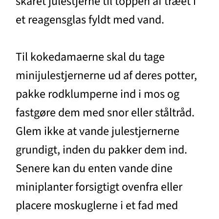
skåret julestjerne til toppen af træet i
et reagensglas fyldt med vand.
Til kokedamaerne skal du tage
minijulestjernerne ud af deres potter,
pakke rodklumperne ind i mos og
fastgøre dem med snor eller ståltråd.
Glem ikke at vande julestjernerne
grundigt, inden du pakker dem ind.
Senere kan du enten vande dine
miniplanter forsigtigt ovenfra eller
placere moskuglerne i et fad med