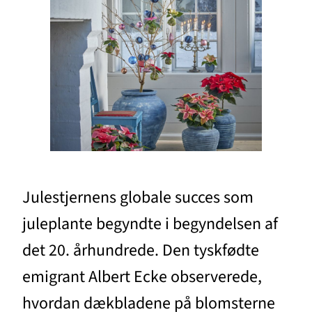
Julestjernens globale succes som
juleplante begyndte i begyndelsen af
det 20. århundrede. Den tyskfødte
emigrant Albert Ecke observerede,
hvordan dækbladene på blomsterne