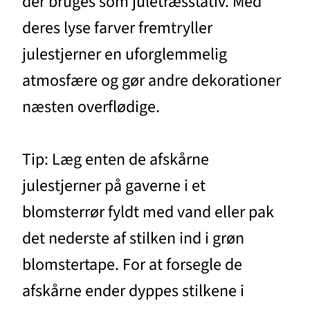
der bruges som juletræsstativ. Med
deres lyse farver fremtryller
julestjerner en uforglemmelig
atmosfære og gør andre dekorationer
næsten overflødige.
Tip: Læg enten de afskårne
julestjerner på gaverne i et
blomsterrør fyldt med vand eller pak
det nederste af stilken ind i grøn
blomstertape. For at forsegle de
afskårne ender dyppes stilkene i