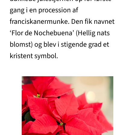
gang i en procession af
franciskanermunke. Den fik navnet
‘Flor de Nochebuena’ (Hellig nats
blomst) og blev i stigende grad et
kristent symbol.