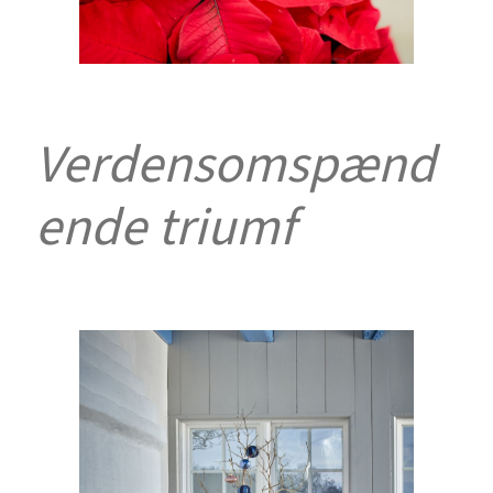
Verdensomspænd
ende triumf