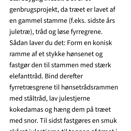
genbrugsprojekt, da træet er lavet af
en gammel stamme (f.eks. sidste års
juletræ), tråd og løse fyrregrene.
Sådan laver du det: Form en konisk
ramme af et stykke hønsenet og
fastgør den til stammen med stærk
elefanttråd. Bind derefter
fyrretræsgrene til hønsetrådsrammen
med ståltråd, lav julestjerne
kokedamas og hæng dem på træet
med snor. Til sidst fastgøres en smuk