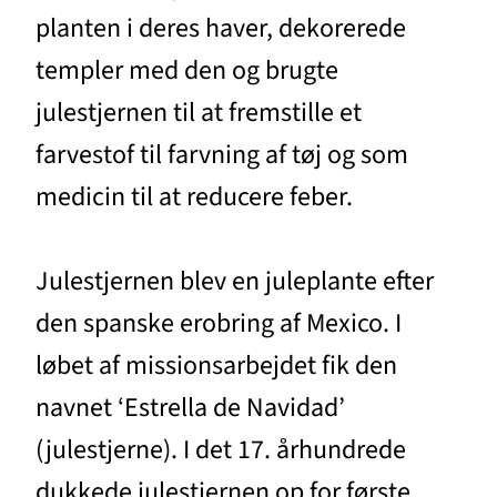
planten i deres haver, dekorerede
templer med den og brugte
julestjernen til at fremstille et
farvestof til farvning af tøj og som
medicin til at reducere feber.
Julestjernen blev en juleplante efter
den spanske erobring af Mexico. I
løbet af missionsarbejdet fik den
navnet ‘Estrella de Navidad’
(julestjerne). I det 17. århundrede
dukkede julestjernen op for første