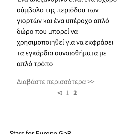
σύμβολο της περιόδου των
γιορτών και ένα υπέροχο απλό
δώρο που μπορεί να
χρησιμοποιηθεί για να εκφράσει
τα εγκάρδια συναισθήματα με
απλό τρόπο
Διαβάστε περισσότερα
⊲
1
2
Stars for Europe GbR