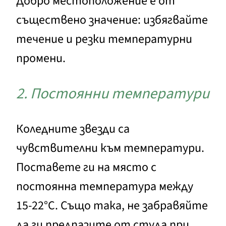
Добро местоположение е от
съществено значение: избягвайте
течение и резки температурни
промени.
2. Постоянни температури
Коледните звезди са
чувствителни към температури.
Поставете ги на място с
постоянна температура между
15-22°C. Също така, не забравяйте
да ги предпазите от студа при