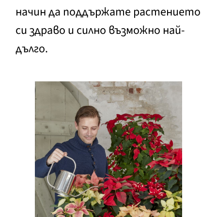
начин да поддържате растението
си здраво и силно възможно най-
дълго.