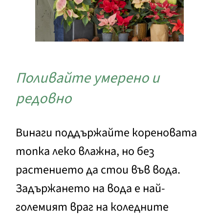
Поливайте умерено и
редовно
Винаги поддържайте кореновата
топка леко влажна, но без
растението да стои във вода.
Задържането на вода е най-
големият враг на коледните