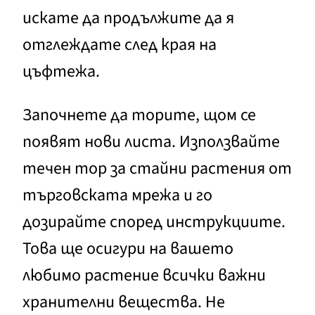
искате да продължите да я
отглеждате след края на
цъфтежа.
Започнете да торите, щом се
появят нови листа. Използвайте
течен тор за стайни растения от
търговската мрежа и го
дозирайте според инструкциите.
Това ще осигури на вашето
любимо растение всички важни
хранителни вещества. Не