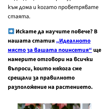
към дома и когато проветрявате
стаята.
Искате да научите повече? В
нашата статия
„Идеалното
място за вашата поинсетия“
ще
намерите отговори на всички
въпроси, които някога сме
срещали за правилното
разположение на растението.