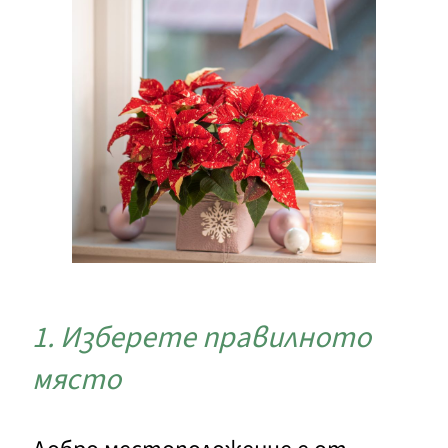
1. Изберете правилното
място