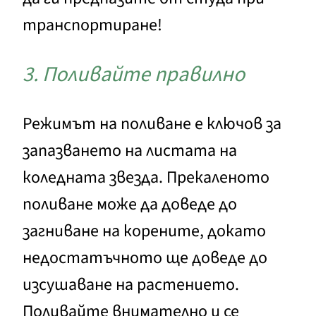
транспортиране!
3. Поливайте правилно
Режимът на поливане е ключов за
запазването на листата на
коледната звезда. Прекаленото
поливане може да доведе до
загниване на корените, докато
недостатъчното ще доведе до
изсушаване на растението.
Поливайте внимателно и се