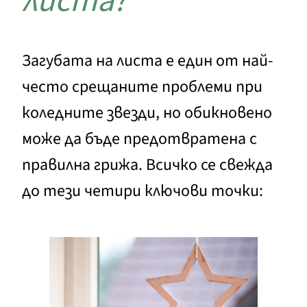
листа?
Загубата на листа е един от най-
често срещаните проблеми при
коледните звезди, но обикновено
може да бъде предотвратена с
правилна грижа. Всичко се свежда
до тези четири ключови точки: