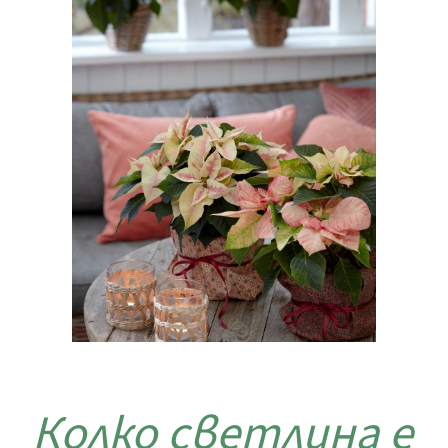
Колко светлина е