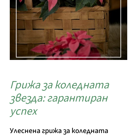
Грижа за коледната
звезда: гарантиран
успех
Улеснена грижа за коледната