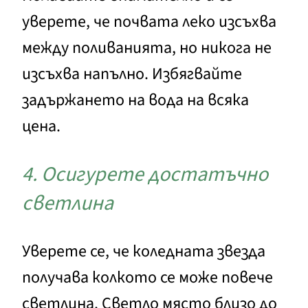
уверете, че почвата леко изсъхва
между поливанията, но никога не
изсъхва напълно. Избягвайте
задържането на вода на всяка
цена.
4. Осигурете достатъчно
светлина
Уверете се, че коледната звезда
получава колкото се може повече
светлина. Светло място близо до