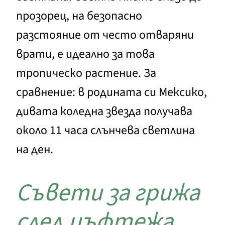
прозорец, на безопасно
разстояние от често отваряни
врати, е идеално за това
тропическо растение. За
сравнение: в родината си Мексико,
дивата коледна звезда получава
около 11 часа слънчева светлина
на ден.
Съвети за грижа
след цъфтежа