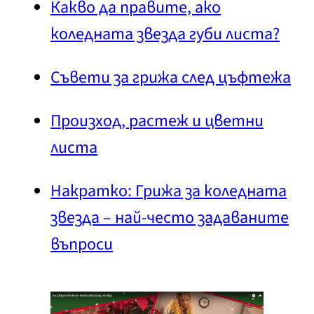
Какво да правите, ако
коледната звезда губи листа?
Съвети за грижа след цъфтежа
Произход, растеж и цветни
листа
Накратко: Грижа за коледната
звезда – най-често задаваните
въпроси