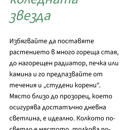
звезда
Избягвайте да поставяте
растението в много гореща стая,
до нагорещен радиатор, печка или
камина и го предпазвайте от
течения и „студени корени“.
Място близо до прозорец, което
осигурява достатъчно дневна
светлина, е идеално. Колкото по-
светло е мястото, толкова по-