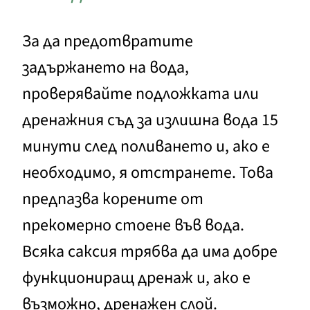
За да предотвратите
задържането на вода,
проверявайте подложката или
дренажния съд за излишна вода 15
минути след поливането и, ако е
необходимо, я отстранете. Това
предпазва корените от
прекомерно стоене във вода.
Всяка саксия трябва да има добре
функциониращ дренаж и, ако е
възможно, дренажен слой.