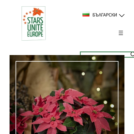
Към
съдържанието
БЪЛГАРСКИ
Suchen