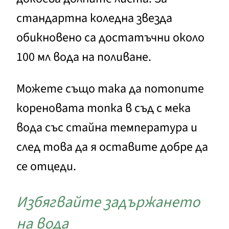
стандартна коледна звезда
обикновено са достатъчни около
100 мл вода на поливане.
Можете също така да потопите
кореновата топка в съд с мека
вода със стайна температура и
след това да я оставите добре да
се отцеди.
Избягвайте задържането
на вода