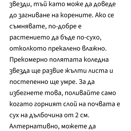
звезди, тъй като може да доведе
до загниване на корените. Ако се
съмнявате, по-добре е
растението да бъде по-сухо,
отколкото прекалено влажно.
Прекомерно полятата коледна
звезда ще развие жълти листа и
постепенно ще умре. За да
избегнете това, поливайте само
когато горният слой на почвата е
сух на дълбочина от 2 см.
Алтернативно, можете да