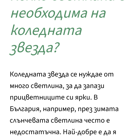
необходима на
коледната
звезда?
Коледната звезда се нуждае от
много светлина, за да запази
прицветниците си ярки. В
България, например, през зимата
слънчевата светлина често е
недостатъчна. Най-добре е да я