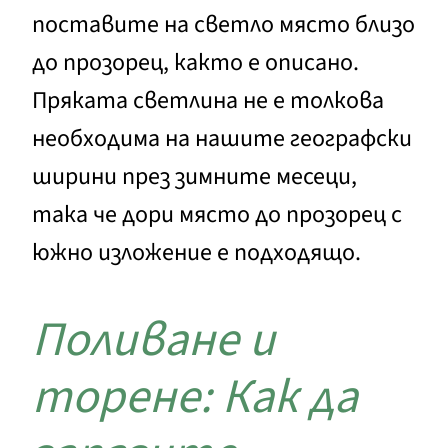
поставите на светло място близо
до прозорец, както е описано.
Пряката светлина не е толкова
необходима на нашите географски
ширини през зимните месеци,
така че дори място до прозорец с
южно изложение е подходящо.
Поливане и
торене: Как да