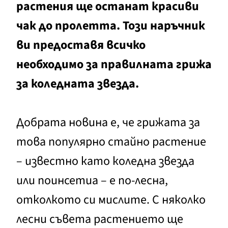
растения ще останат красиви
чак до пролетта. Този наръчник
ви предоставя всичко
необходимо за правилната грижа
за коледната звезда.
Добрата новина е, че грижата за
това популярно стайно растение
– известно като коледна звезда
или поинсетиа – е по-лесна,
отколкото си мислите. С няколко
лесни съвета растението ще