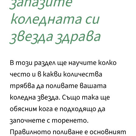
запазите
коледната си
звезда здрава
В този раздел ще научите колко
често и в какви количества
трябва да поливате вашата
коледна звезда. Също така ще
обясним кога е подходящо да
започнете с торенето.
Правилното поливане е основният