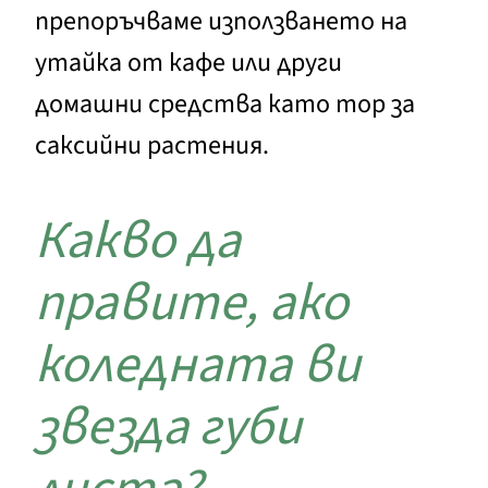
препоръчваме използването на
утайка от кафе или други
домашни средства като тор за
саксийни растения.
Какво да
правите, ако
коледната ви
звезда губи