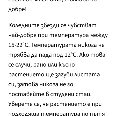
добре!
Коледните звезди се чувстват
най-добре при температура между
15-22°C. Температурата никога не
трябва да пада под 12°C. Ако това
се случи, рано или късно
растението ще загуби листата
си, затова никога не го
поставяйте в студени стаи.
Уверете се, че растението е при
подходяща температура по пътя