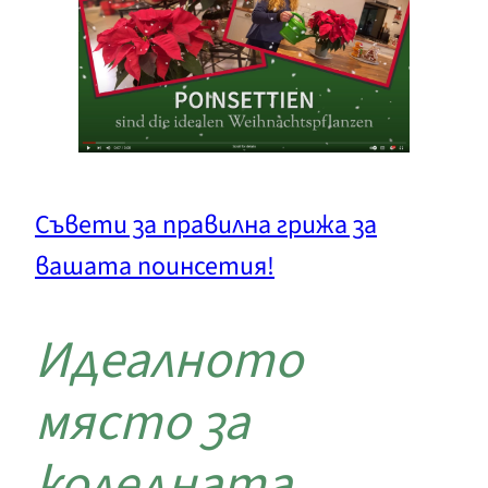
Съвети за правилна грижа за
вашата поинсетия!
Идеалното
място за
коледната