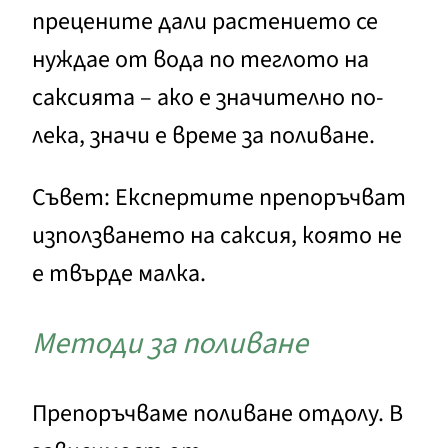
прецените дали растението се
нуждае от вода по теглото на
саксията – ако е значително по-
лека, значи е време за поливане.
Съвет: Експертите препоръчват
използването на саксия, която не
е твърде малка.
Методи за поливане
Препоръчваме поливане отдолу. В