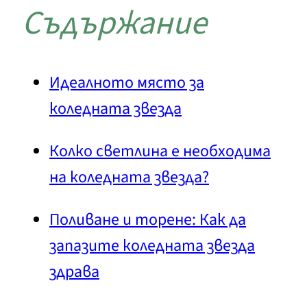
Съдържание
Идеалното място за
коледната звезда
Колко светлина е необходима
на коледната звезда?
Поливане и торене: Как да
запазите коледната звезда
здрава