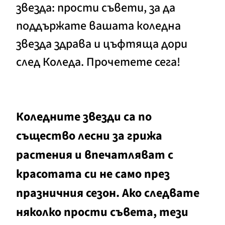
звезда: прости съвети, за да
поддържате вашата коледна
звезда здрава и цъфтяща дори
след Коледа. Прочетете сега!
Коледните звезди са по
същество лесни за грижа
растения и впечатляват с
красотата си не само през
празничния сезон. Ако следвате
няколко прости съвета, тези