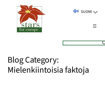
Siirry
sisältöön
SUOMI
Suchen
Blog Category:
Mielenkiintoisia faktoja