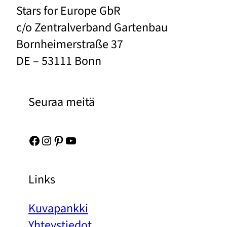
Stars for Europe GbR
c/o Zentralverband Gartenbau
Bornheimerstraße 37
DE – 53111 Bonn
Seuraa meitä
Facebook
Instagram
Pinterest
YouTube
Links
Kuvapankki
Yhteystiedot