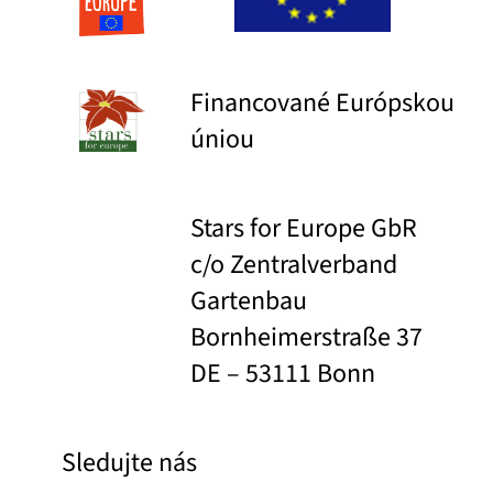
Financované Európskou
úniou
Stars for Europe GbR
c/o Zentralverband
Gartenbau
Bornheimerstraße 37
DE – 53111 Bonn
Sledujte nás