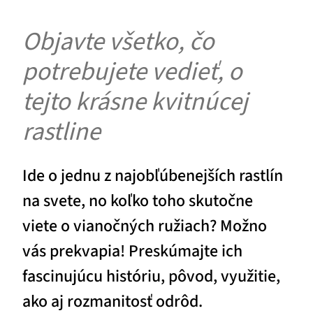
Objavte všetko, čo
potrebujete vedieť, o
tejto krásne kvitnúcej
rastline
Ide o jednu z najobľúbenejších rastlín
na svete, no koľko toho skutočne
viete o vianočných ružiach? Možno
vás prekvapia! Preskúmajte ich
fascinujúcu históriu, pôvod, využitie,
ako aj rozmanitosť odrôd.