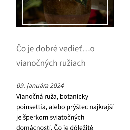
Čo je dobré vedieť…o
vianočných ružiach
09. januára 2024
Vianočná ruža, botanicky
poinsettia, alebo prýštec najkrajší
je šperkom sviatočných
domácností. Čo je dôležité