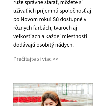
ruže správne starať, môžete si
užívať ich príjemnú spoločnosť aj
po Novom roku! Sú dostupné v
rôznych farbách, tvaroch aj
veľkostiach a každej miestnosti
dodávajú osobitý nádych.
Prečítajte si viac