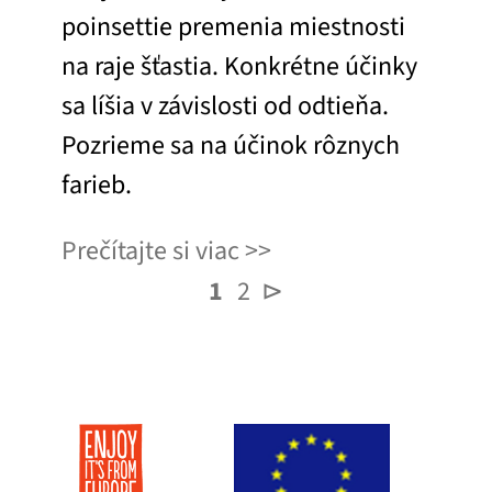
poinsettie premenia miestnosti
na raje šťastia. Konkrétne účinky
sa líšia v závislosti od odtieňa.
Pozrieme sa na účinok rôznych
farieb.
Prečítajte si viac
1
2
⊳