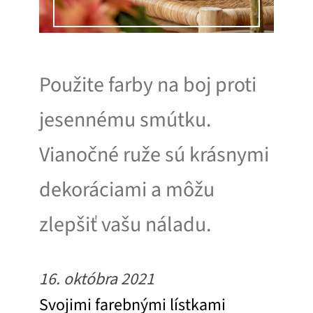
Použite farby na boj proti
jesennému smútku.
Vianočné ruže sú krásnymi
dekoráciami a môžu
zlepšiť vašu náladu.
16. októbra 2021
Svojimi farebnými lístkami