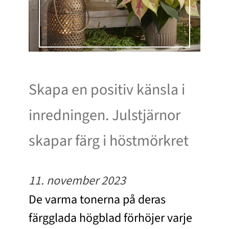
Skapa en positiv känsla i
inredningen. Julstjärnor
skapar färg i höstmörkret
11. november 2023
De varma tonerna på deras
färgglada högblad förhöjer varje