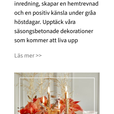
inredning, skapar en hemtrevnad
och en positiv känsla under gråa
höstdagar. Upptäck våra
säsongsbetonade dekorationer
som kommer att liva upp
Läs mer