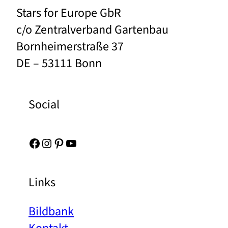
Stars for Europe GbR
c/o Zentralverband Gartenbau
Bornheimerstraße 37
DE – 53111 Bonn
Social
Facebook
Instagram
Pinterest
YouTube
Links
Bildbank