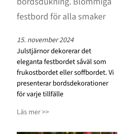
bordsdukning. Blommiga
festbord för alla smaker
15. november 2024
Julstjärnor dekorerar det
eleganta festbordet såväl som
frukostbordet eller soffbordet. Vi
presenterar bordsdekorationer
för varje tillfälle
Läs mer