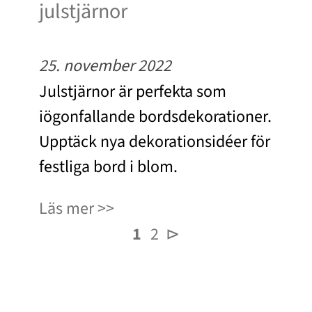
julstjärnor
25. november 2022
Julstjärnor är perfekta som
iögonfallande bordsdekorationer.
Upptäck nya dekorationsidéer för
festliga bord i blom.
Läs mer
1
2
⊳