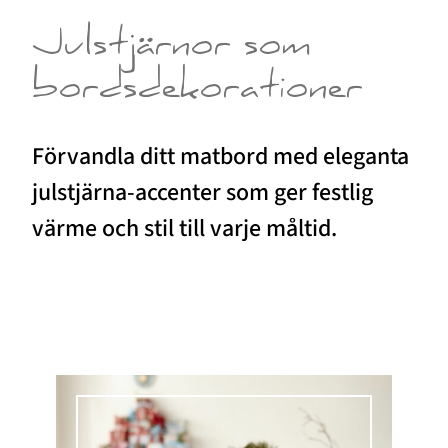
Julstjärnor som
bordsdekorationer
Förvandla ditt matbord med eleganta
julstjärna-accenter som ger festlig
värme och stil till varje måltid.