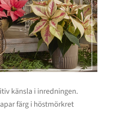
tiv känsla i inredningen.
kapar färg i höstmörkret