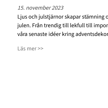
15. november 2023
Ljus och julstjärnor skapar stämning 
julen. Från trendig till lekfull till im
våra senaste idéer kring adventsdeko
Läs mer