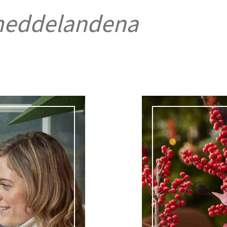
meddelandena