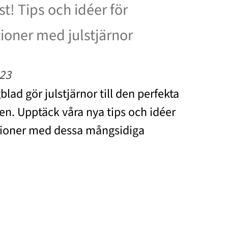
t! Tips och idéer för
ioner med julstjärnor
23
lad gör julstjärnor till den perfekta
n. Upptäck våra nya tips och idéer
tioner med dessa mångsidiga