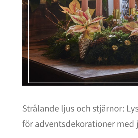
Strålande ljus och stjärnor: L
för adventsdekorationer med j