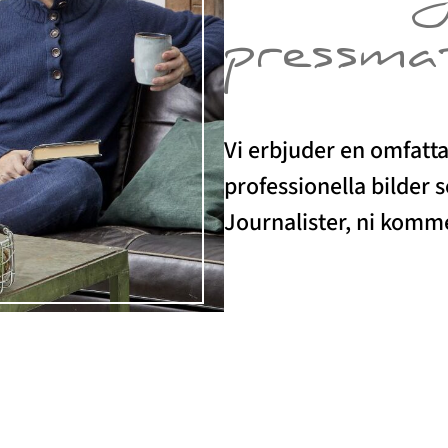
pressma
Vi erbjuder en omfatt
professionella bilder 
Journalister, ni kommer