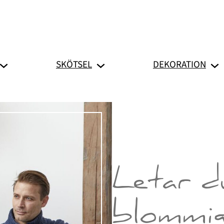
SKÖTSEL
DEKORATION
Letar d
blommi