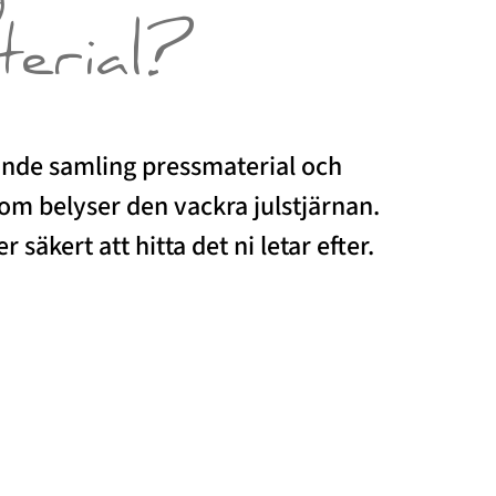
terial?
ande samling pressmaterial och
som belyser den vackra julstjärnan.
 säkert att hitta det ni letar efter.