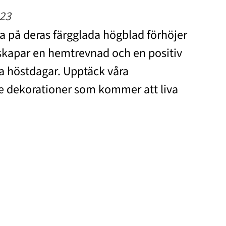
23
 på deras färgglada högblad förhöjer
 skapar en hemtrevnad och en positiv
a höstdagar. Upptäck våra
 dekorationer som kommer att liva