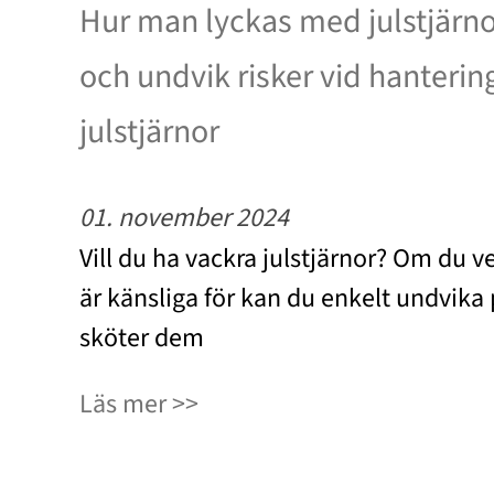
Hur man lyckas med julstjärnor
och undvik risker vid hanterin
julstjärnor
01. november 2024
Vill du ha vackra julstjärnor? Om du ve
är känsliga för kan du enkelt undvika
sköter dem
Läs mer