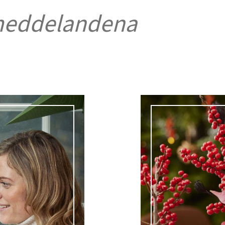
meddelandena