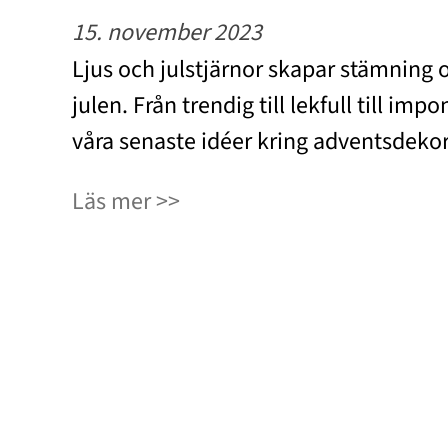
15. november 2023
Ljus och julstjärnor skapar stämning 
julen. Från trendig till lekfull till im
våra senaste idéer kring adventsdeko
Läs mer