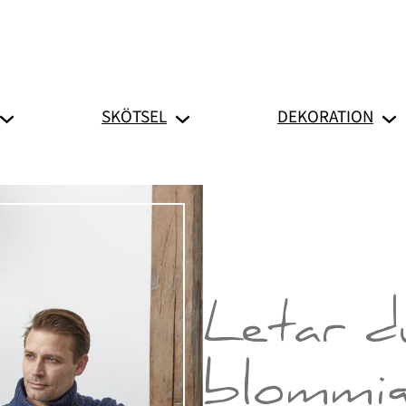
SKÖTSEL
DEKORATION
Letar d
blommi