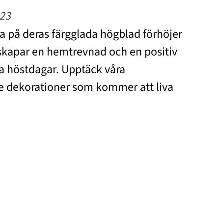
23
 på deras färgglada högblad förhöjer
 skapar en hemtrevnad och en positiv
a höstdagar. Upptäck våra
 dekorationer som kommer att liva