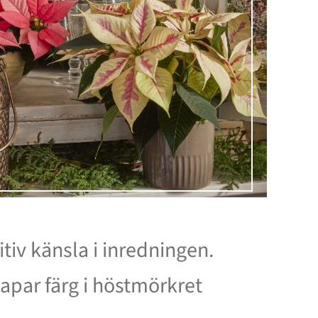
tiv känsla i inredningen.
kapar färg i höstmörkret