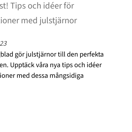
t! Tips och idéer för
ioner med julstjärnor
23
lad gör julstjärnor till den perfekta
n. Upptäck våra nya tips och idéer
tioner med dessa mångsidiga