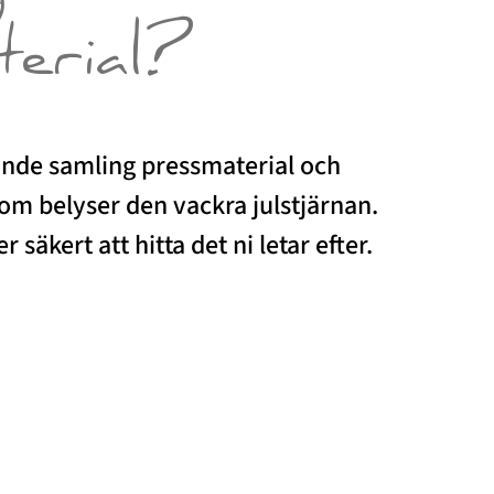
terial?
ande samling pressmaterial och
som belyser den vackra julstjärnan.
 säkert att hitta det ni letar efter.