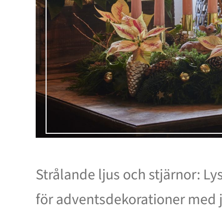
Strålande ljus och stjärnor: L
för adventsdekorationer med j