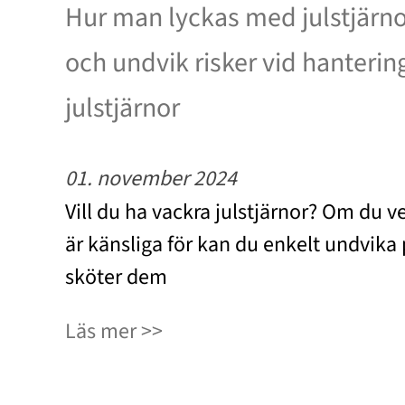
Hur man lyckas med julstjärnor
och undvik risker vid hanterin
julstjärnor
01. november 2024
Vill du ha vackra julstjärnor? Om du ve
är känsliga för kan du enkelt undvika
sköter dem
Läs mer