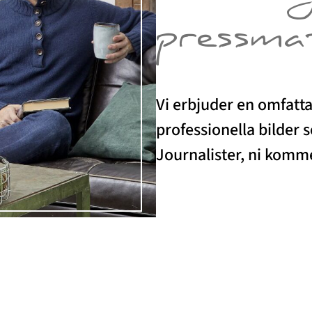
pressma
Vi erbjuder en omfatt
professionella bilder 
Journalister, ni kommer