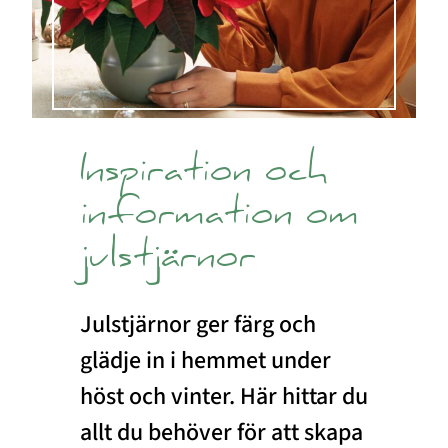
Inspiration och
information om
julstjärnor
Julstjärnor ger färg och
glädje in i hemmet under
höst och vinter. Här hittar du
allt du behöver för att skapa