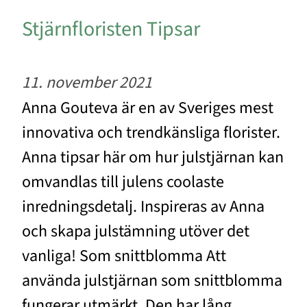
Stjärnfloristen Tipsar
11. november 2021
Anna Gouteva är en av Sveriges mest
innovativa och trendkänsliga florister.
Anna tipsar här om hur julstjärnan kan
omvandlas till julens coolaste
inredningsdetalj. Inspireras av Anna
och skapa julstämning utöver det
vanliga! Som snittblomma Att
använda julstjärnan som snittblomma
fungerar utmärkt. Den har lång