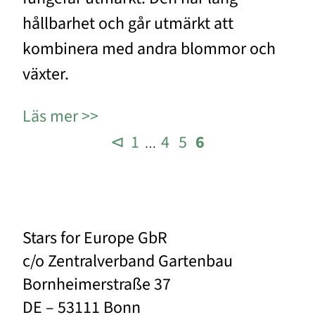
hållbarhet och går utmärkt att
kombinera med andra blommor och
växter.
Läs mer
⊲
1
4
5
6
…
Stars for Europe GbR
c/o Zentralverband Gartenbau
Bornheimerstraße 37
DE – 53111 Bonn