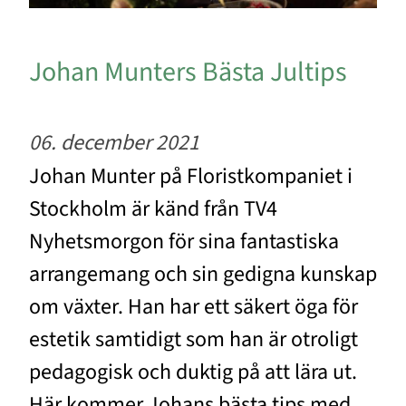
Johan Munters Bästa Jultips
06. december 2021
Johan Munter på Floristkompaniet i
Stockholm är känd från TV4
Nyhetsmorgon för sina fantastiska
arrangemang och sin gedigna kunskap
om växter. Han har ett säkert öga för
estetik samtidigt som han är otroligt
pedagogisk och duktig på att lära ut.
Här kommer Johans bästa tips med