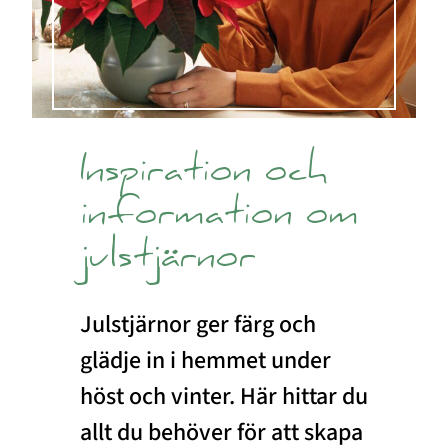
Inspiration och
information om
julstjärnor
Julstjärnor ger färg och
glädje in i hemmet under
höst och vinter. Här hittar du
allt du behöver för att skapa