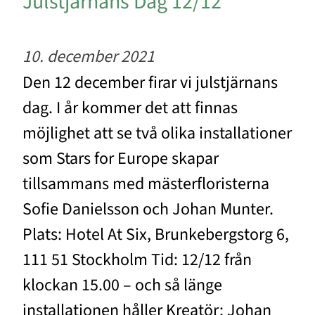
Julstjärnans Dag 12/12
10. december 2021
Den 12 december firar vi julstjärnans
dag. I år kommer det att finnas
möjlighet att se två olika installationer
som Stars for Europe skapar
tillsammans med mästerfloristerna
Sofie Danielsson och Johan Munter.
Plats: Hotel At Six, Brunkebergstorg 6,
111 51 Stockholm Tid: 12/12 från
klockan 15.00 – och så länge
installationen håller Kreatör: Johan