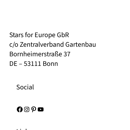
Stars for Europe GbR
c/o Zentralverband Gartenbau
Bornheimerstraße 37
DE – 53111 Bonn
Social
Facebook
Instagram
Pinterest
YouTube