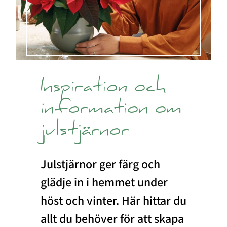
Inspiration och
information om
julstjärnor
Julstjärnor ger färg och
glädje in i hemmet under
höst och vinter. Här hittar du
allt du behöver för att skapa