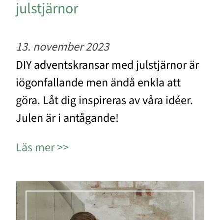
julstjärnor
13. november 2023
DIY adventskransar med julstjärnor är
iögonfallande men ändå enkla att
göra. Låt dig inspireras av våra idéer.
Julen är i antågande!
Läs mer