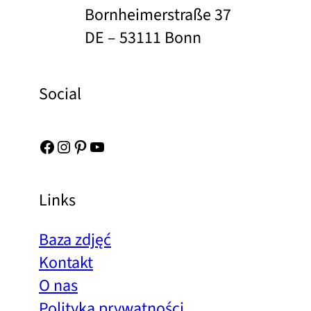
Bornheimerstraße 37
DE – 53111 Bonn
Social
Facebook
Instagram
Pinterest
YouTube
Links
Baza zdjęć
Kontakt
O nas
Polityka prywatności