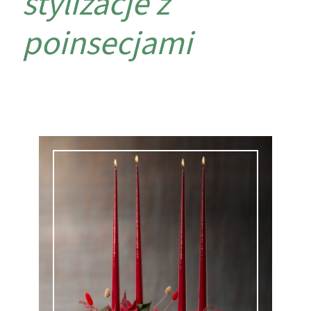
stylizacje z
poinsecjami