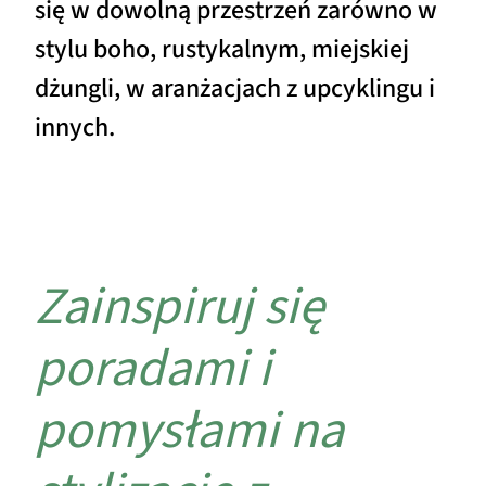
się w dowolną przestrzeń zarówno w
stylu boho, rustykalnym, miejskiej
dżungli, w aranżacjach z upcyklingu i
innych.
Zainspiruj się
poradami i
pomysłami na