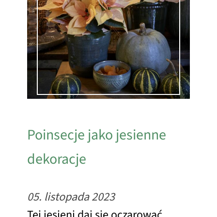
Poinsecje jako jesienne
dekoracje
05. listopada 2023
Tej jesieni daj się oczarować