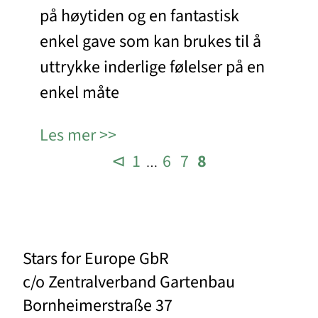
på høytiden og en fantastisk
enkel gave som kan brukes til å
uttrykke inderlige følelser på en
enkel måte
Les mer
⊲
1
6
7
8
…
Stars for Europe GbR
c/o Zentralverband Gartenbau
Bornheimerstraße 37