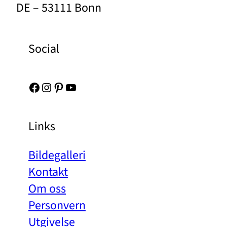
DE – 53111 Bonn
Social
Facebook
Instagram
Pinterest
YouTube
Links
Bildegalleri
Kontakt
Om oss
Personvern
Utgivelse