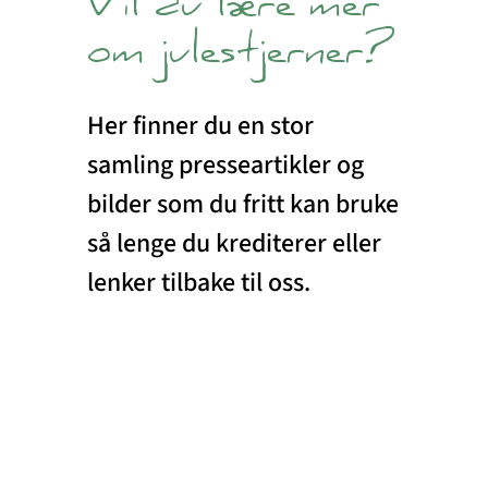
Vil du lære mer
om julestjerner?
Her finner du en stor
samling presseartikler og
bilder som du fritt kan bruke
så lenge du krediterer eller
lenker tilbake til oss.