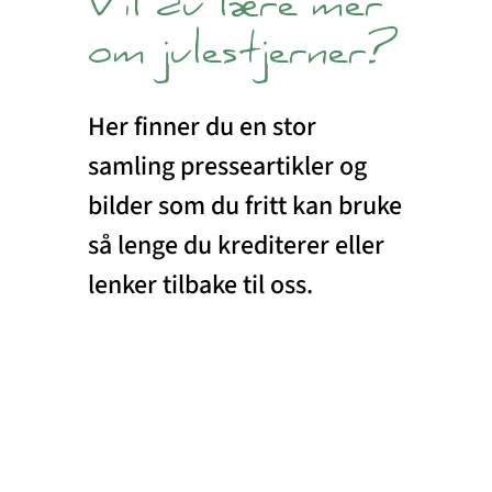
Vil du lære mer
om julestjerner?
Her finner du en stor
samling presseartikler og
bilder som du fritt kan bruke
så lenge du krediterer eller
lenker tilbake til oss.