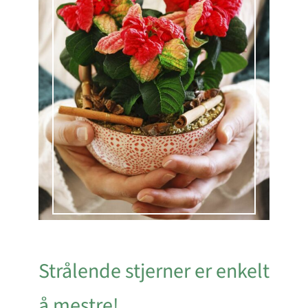
Strålende stjerner er enkelt
å mestre!