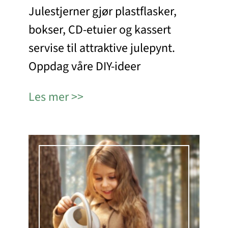
Julestjerner gjør plastflasker,
bokser, CD-etuier og kassert
servise til attraktive julepynt.
Oppdag våre DIY-ideer
Les mer