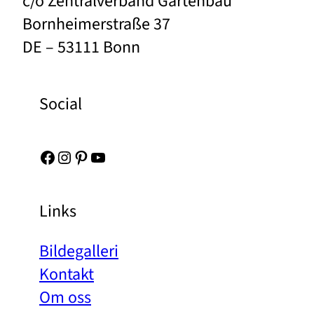
c/o Zentralverband Gartenbau
Bornheimerstraße 37
DE – 53111 Bonn
Social
Facebook
Instagram
Pinterest
YouTube
Links
Bildegalleri
Kontakt
Om oss