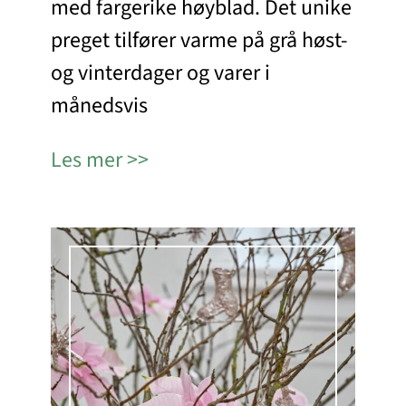
med fargerike høyblad. Det unike
preget tilfører varme på grå høst-
og vinterdager og varer i
månedsvis
Les mer