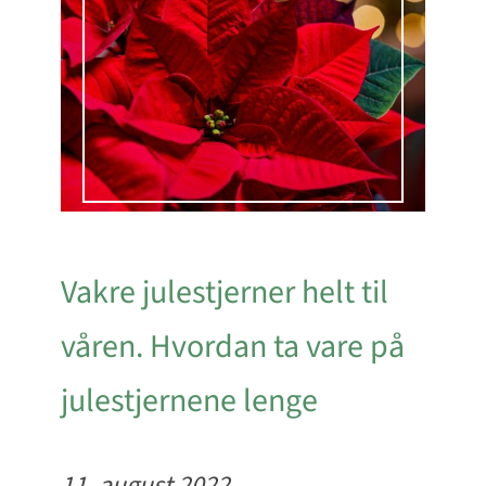
Vakre julestjerner helt til
våren. Hvordan ta vare på
julestjernene lenge
11. august 2022