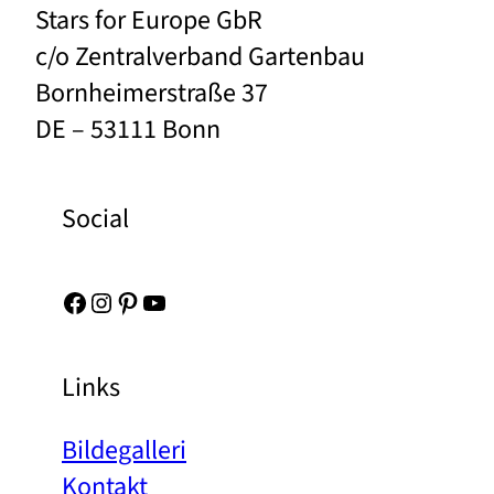
Stars for Europe GbR
c/o Zentralverband Gartenbau
Bornheimerstraße 37
DE – 53111 Bonn
Social
Facebook
Instagram
Pinterest
YouTube
Links
Bildegalleri
Kontakt