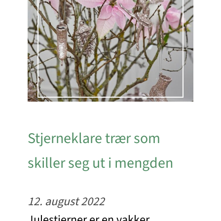
Stjerneklare trær som
skiller seg ut i mengden
12. august 2022
Julestjerner er en vakker