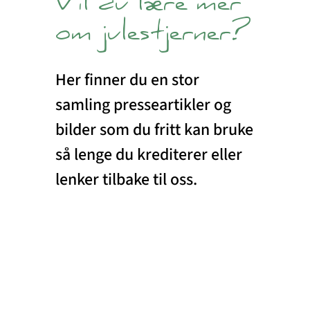
Vil du lære mer
om julestjerner?
Her finner du en stor
samling presseartikler og
bilder som du fritt kan bruke
så lenge du krediterer eller
lenker tilbake til oss.