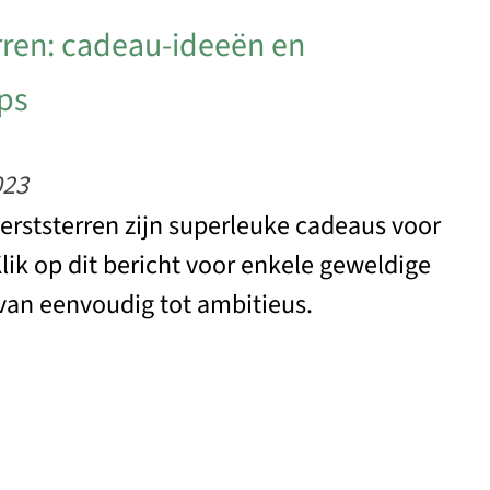
erren: cadeau-ideeën en
ips
023
kerststerren zijn superleuke cadeaus voor
lik op dit bericht voor enkele geweldige
van eenvoudig tot ambitieus.