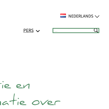
NEDERLANDS
PERS
Suchen
tie en
atie over