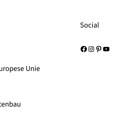
Social
Facebook
Instagram
Pinterest
YouTube
Europese Unie
rtenbau