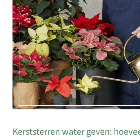
Kerststerren water geven: hoeve