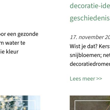
decoratie-ide
geschiedenis
voor een gezonde
17. november 2
om water te
Wist je dat? Ker
ie kleur
snijbloemen; net
decoratiedrome
Lees meer