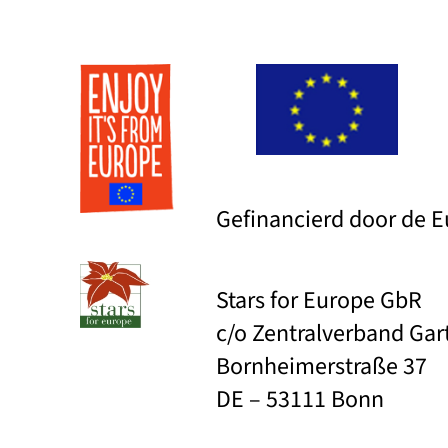
Gefinancierd door de 
Stars for Europe GbR
c/o Zentralverband Ga
Bornheimerstraße 37
DE – 53111 Bonn