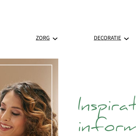
ZORG
DECORATIE
Inspira
inform