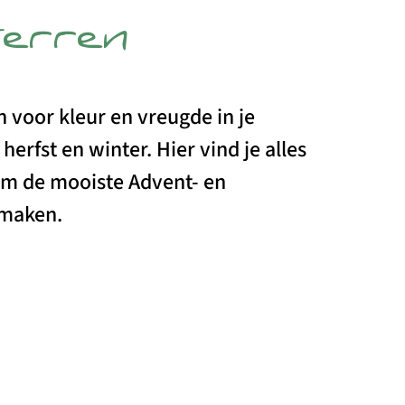
terren
 voor kleur en vreugde in je
 herfst en winter. Hier vind je alles
om de mooiste Advent- en
 maken.