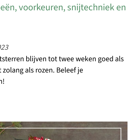
eën, voorkeuren, snijtechniek en
023
ststerren blijven tot twee weken goed als
 zolang als rozen. Beleef je
n!