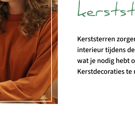
kersts
Kerststerren zorgen
interieur tijdens de
wat je nodig hebt 
Kerstdecoraties te