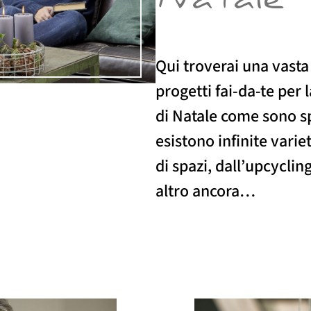
Natale
Qui troverai una vasta
progetti fai-da-te per l
di Natale come sono s
esistono infinite variet
di spazi, dall’upcyclin
altro ancora…