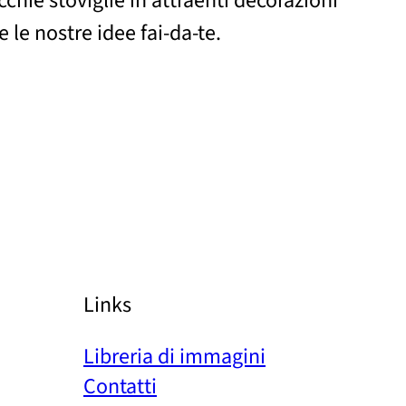
chie stoviglie in attraenti decorazioni
e le nostre idee fai-da-te.
Links
Libreria di immagini
Contatti