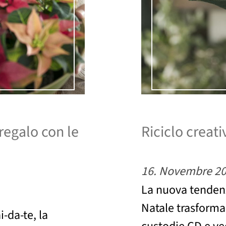
regalo con le
Riciclo creati
16. Novembre 2
La nuova tendenza
Natale trasforman
i-da-te, la