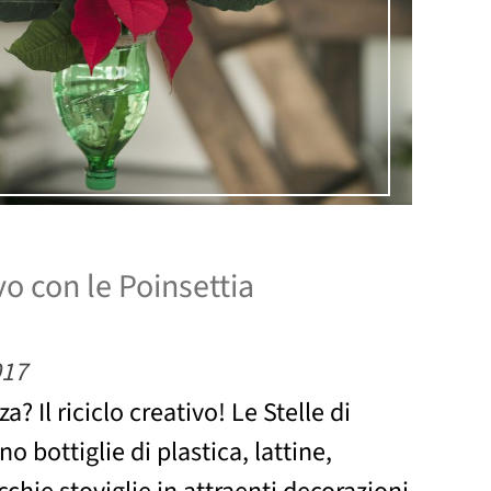
vo con le Poinsettia
017
? Il riciclo creativo! Le Stelle di
o bottiglie di plastica, lattine,