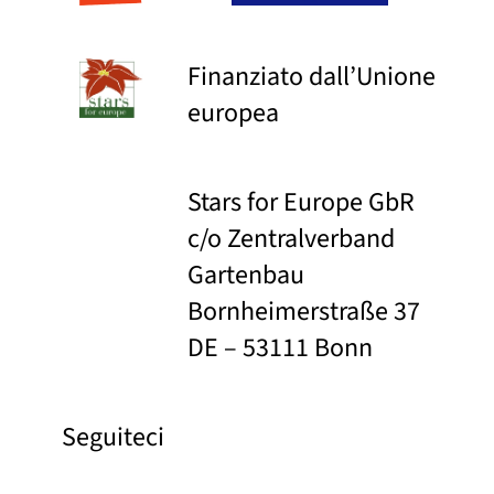
Finanziato dall’Unione
europea
Stars for Europe GbR
c/o Zentralverband
Gartenbau
Bornheimerstraße 37
DE – 53111 Bonn
Seguiteci