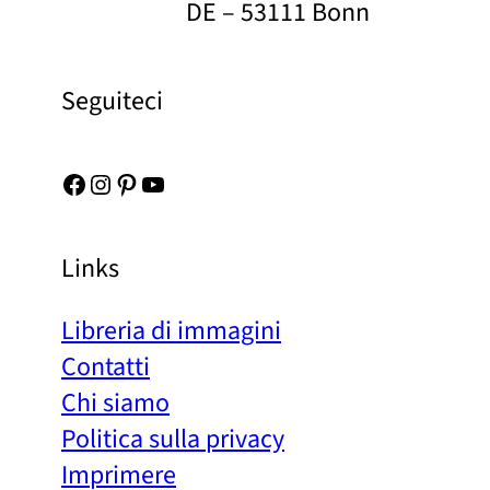
DE – 53111 Bonn
Seguiteci
Facebook
Instagram
Pinterest
YouTube
Links
Libreria di immagini
Contatti
Chi siamo
Politica sulla privacy
Imprimere