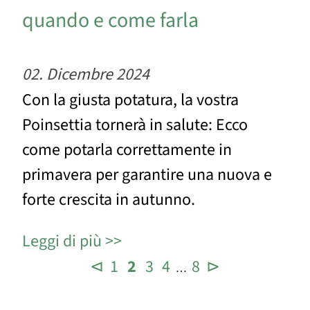
quando e come farla
02. Dicembre 2024
Con la giusta potatura, la vostra
Poinsettia tornerà in salute: Ecco
come potarla correttamente in
primavera per garantire una nuova e
forte crescita in autunno.
Leggi di più
⊲
1
2
3
4
8
⊳
…