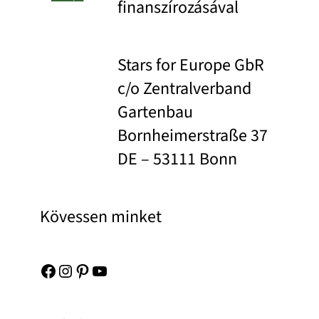
finanszírozásával
Stars for Europe GbR
c/o Zentralverband
Gartenbau
Bornheimerstraße 37
DE – 53111 Bonn
Kövessen minket
Facebook
Instagram
Pinterest
YouTube