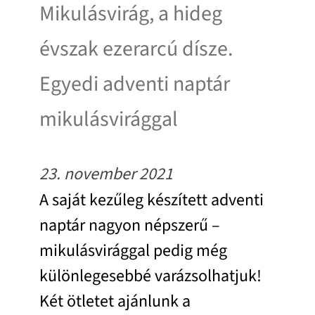
Mikulásvirág, a hideg
évszak ezerarcú dísze.
Egyedi adventi naptár
mikulásvirággal
23. november 2021
A saját kezűleg készített adventi
naptár nagyon népszerű –
mikulásvirággal pedig még
különlegesebbé varázsolhatjuk!
Két ötletet ajánlunk a