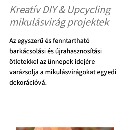
Kreatív DIY & Upcycling
mikulásvirág projektek
Az egyszerű és fenntartható
barkácsolási és újrahasznosítási
ötletekkel az ünnepek idejére
varázsolja a mikulásvirágokat egyedi
dekorációvá.