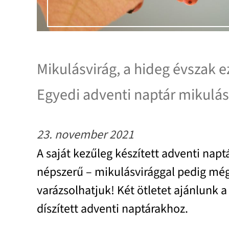
Mikulásvirág, a hideg évszak e
Egyedi adventi naptár mikulás
23. november 2021
A saját kezűleg készített adventi nap
népszerű – mikulásvirággal pedig mé
varázsolhatjuk! Két ötletet ajánlunk a
díszített adventi naptárakhoz.