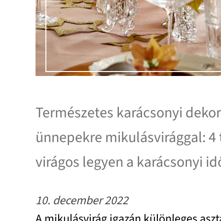
Természetes karácsonyi dekor
ünnepekre mikulásvirággal: 4 
virágos legyen a karácsonyi i
10. december 2022
A mikulásvirág igazán különleges aszta