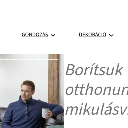
GONDOZÁS
DEKORÁCIÓ
Borítsuk 
otthonun
mikulásvi