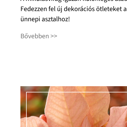
Fedezzen fel új dekorációs ötleteket a
ünnepi asztalhoz!
Bővebben