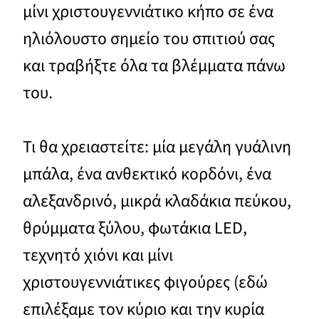
μίνι χριστουγεννιάτικο κήπο σε ένα
ηλιόλουστο σημείο του σπιτιού σας
και τραβήξτε όλα τα βλέμματα πάνω
του.
Τι θα χρειαστείτε: μία μεγάλη γυάλινη
μπάλα, ένα ανθεκτικό κορδόνι, ένα
αλεξανδρινό, μικρά κλαδάκια πεύκου,
θρύμματα ξύλου, φωτάκια LED,
τεχνητό χιόνι και μίνι
χριστουγεννιάτικες φιγούρες (εδώ
επιλέξαμε τον κύριο και την κυρία