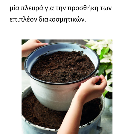
μία πλευρά για την προσθήκη των
επιπλέον διακοσμητικών.