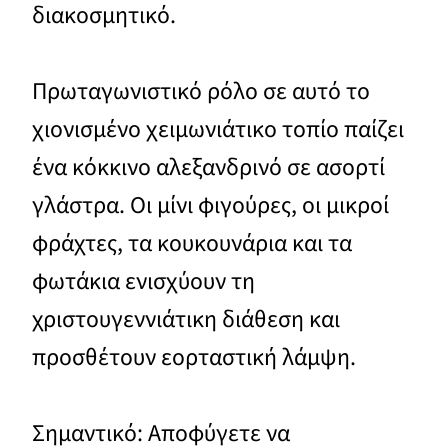
διακοσμητικό.
Πρωταγωνιστικό ρόλο σε αυτό το
χιονισμένο χειμωνιάτικο τοπίο παίζει
ένα κόκκινο αλεξανδρινό σε ασορτί
γλάστρα. Οι μίνι φιγούρες, οι μικροί
φράχτες, τα κουκουνάρια και τα
φωτάκια ενισχύουν τη
χριστουγεννιάτικη διάθεση και
προσθέτουν εορταστική λάμψη.
Σημαντικό: Αποφύγετε να