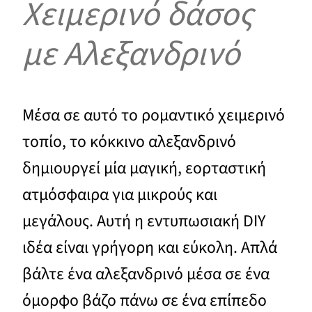
Χειμερινό δάσος
με Αλεξανδρινό
Μέσα σε αυτό το ρομαντικό χειμερινό
τοπίο, το κόκκινο αλεξανδρινό
δημιουργεί μία μαγική, εορταστική
ατμόσφαιρα για μικρούς και
μεγάλους. Αυτή η εντυπωσιακή DIY
ιδέα είναι γρήγορη και εύκολη. Απλά
βάλτε ένα αλεξανδρινό μέσα σε ένα
όμορφο βάζο πάνω σε ένα επίπεδο