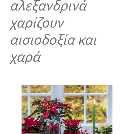
αλεξανδρινά
χαρίζουν
αισιοδοξία και
χαρά