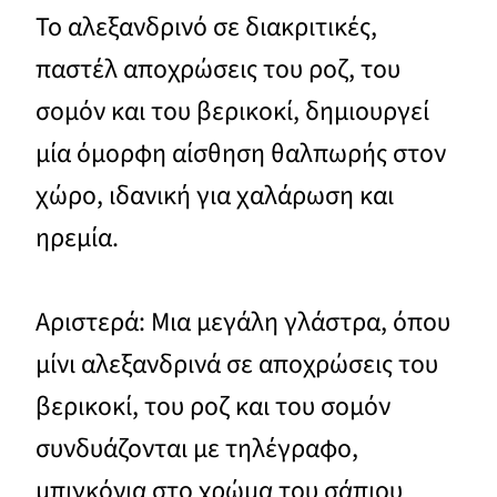
To αλεξανδρινό σε διακριτικές,
παστέλ αποχρώσεις του ροζ, του
σομόν και του βερικοκί, δημιουργεί
μία όμορφη αίσθηση θαλπωρής στον
χώρο, ιδανική για χαλάρωση και
ηρεμία.
Αριστερά: Μια μεγάλη γλάστρα, όπου
μίνι αλεξανδρινά σε αποχρώσεις του
βερικοκί, του ροζ και του σομόν
συνδυάζονται με τηλέγραφο,
μπιγκόνια στο χρώμα του σάπιου