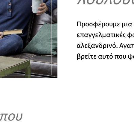
Προσφέρουμε μια μ
επαγγελματικές φ
αλεξανδρινό. Αγα
βρείτε αυτό που ψ
ύπου