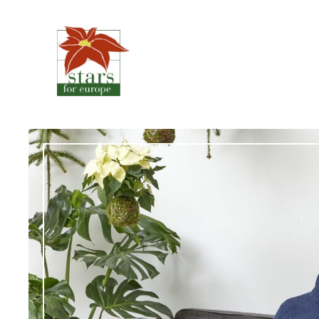
Μετάβαση
στο
περιεχόμενο