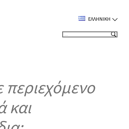
ΕΛΛΗΝΙΚΉ
Suchen
 περιεχόμενο
ά και
ια;