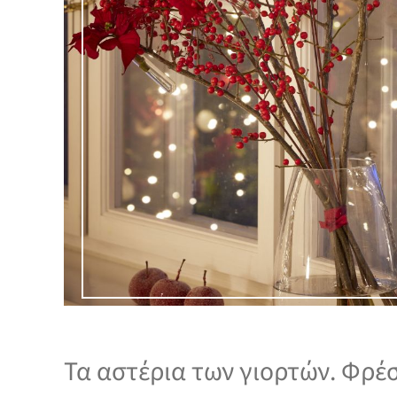
Τα αστέρια των γιορτών. Φρέσ