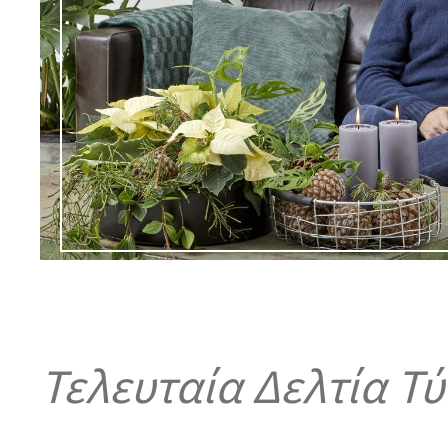
Τελευταία Δελτία Τ