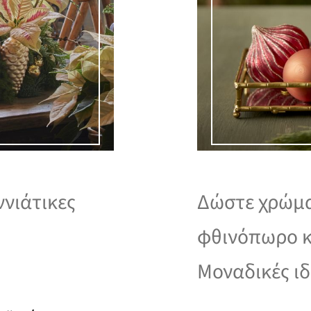
ννιάτικες
Δώστε χρώμα
φθινόπωρο κα
Μοναδικές ιδ