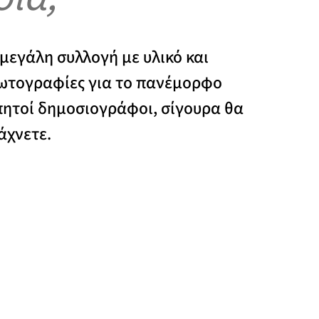
εγάλη συλλογή με υλικό και
ωτογραφίες για το πανέμορφο
πητοί δημοσιογράφοι, σίγουρα θα
άχνετε.