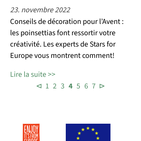
23. novembre 2022
Conseils de décoration pour l’Avent :
les poinsettias font ressortir votre
créativité. Les experts de Stars for
Europe vous montrent comment!
Lire la suite
⊲
1
2
3
4
5
6
7
⊳