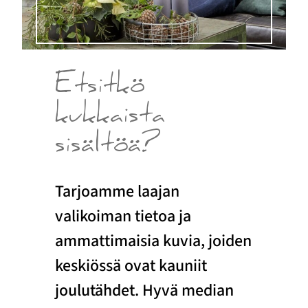
Etsitkö
kukkaista
sisältöä?
Tarjoamme laajan
valikoiman tietoa ja
ammattimaisia kuvia, joiden
keskiössä ovat kauniit
joulutähdet. Hyvä median