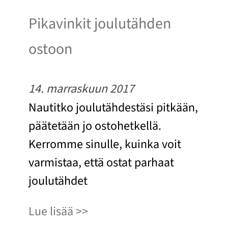
Pikavinkit joulutähden
ostoon
14. marraskuun 2017
Nautitko joulutähdestäsi pitkään,
päätetään jo ostohetkellä.
Kerromme sinulle, kuinka voit
varmistaa, että ostat parhaat
joulutähdet
Lue lisää