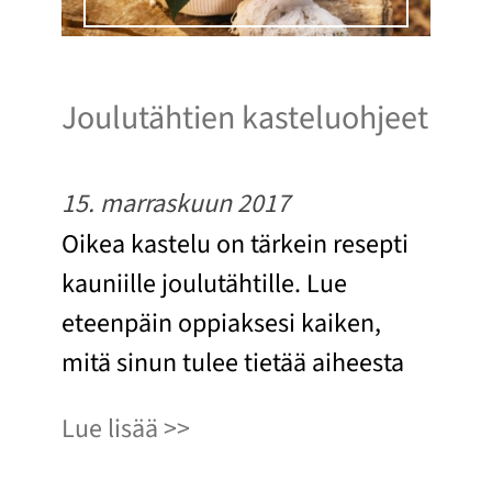
Joulutähtien kasteluohjeet
15. marraskuun 2017
Oikea kastelu on tärkein resepti
kauniille joulutähtille. Lue
eteenpäin oppiaksesi kaiken,
mitä sinun tulee tietää aiheesta
Lue lisää