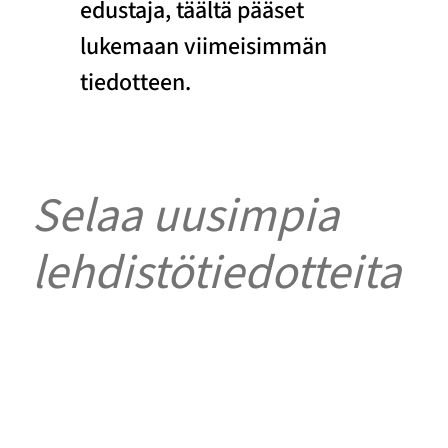
edustaja, täältä pääset
lukemaan viimeisimmän
tiedotteen.
Selaa uusimpia
lehdistötiedotteita