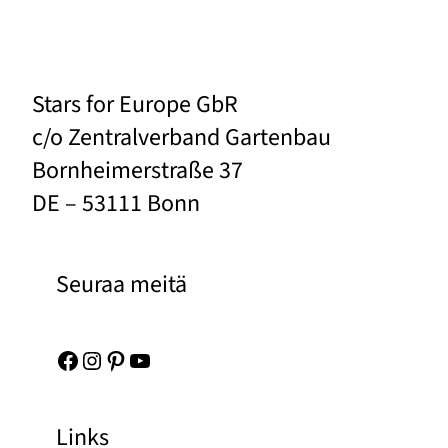
Stars for Europe GbR
c/o Zentralverband Gartenbau
Bornheimerstraße 37
DE – 53111 Bonn
Seuraa meitä
Facebook
Instagram
Pinterest
YouTube
Links