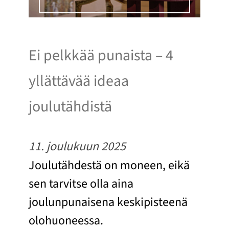
Ei pelkkää punaista – 4
yllättävää ideaa
joulutähdistä
11. joulukuun 2025
Joulutähdestä on moneen, eikä
sen tarvitse olla aina
joulunpunaisena keskipisteenä
olohuoneessa.