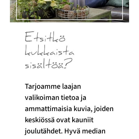
Etsitkö
kukkaista
sisältöä?
Tarjoamme laajan
valikoiman tietoa ja
ammattimaisia kuvia, joiden
keskiössä ovat kauniit
joulutähdet. Hyvä median