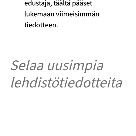
edustaja, täältä pääset
lukemaan viimeisimmän
tiedotteen.
Selaa uusimpia
lehdistötiedotteita