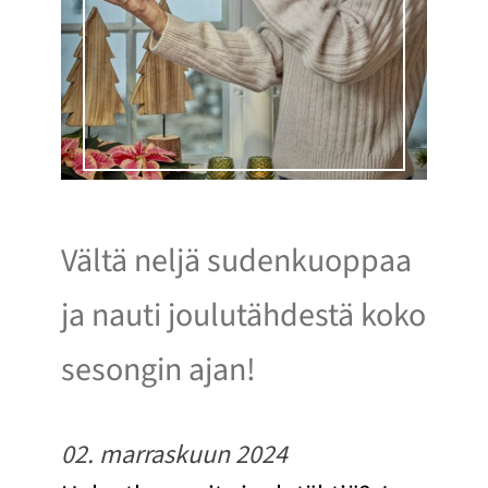
Vältä neljä sudenkuoppaa
ja nauti joulutähdestä koko
sesongin ajan!
02. marraskuun 2024