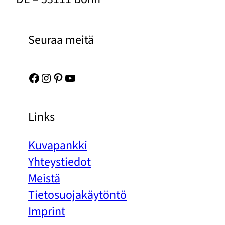
Seuraa meitä
Facebook
Instagram
Pinterest
YouTube
Links
Kuvapankki
Yhteystiedot
Meistä
Tietosuojakäytöntö
Imprint