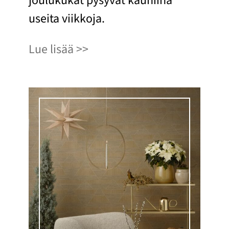
joulukukat pysyvät kauniina
useita viikkoja.
Lue lisää