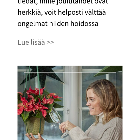
tiedät, mille joulutähdet ovat
herkkiä, voit helposti välttää
ongelmat niiden hoidossa
Lue lisää