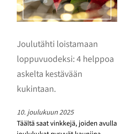
Joulutähti loistamaan
loppuvuodeksi: 4 helppoa
askelta kestävään
kukintaan.
10. joulukuun 2025
Täältä saat vinkkejä, joiden avulla