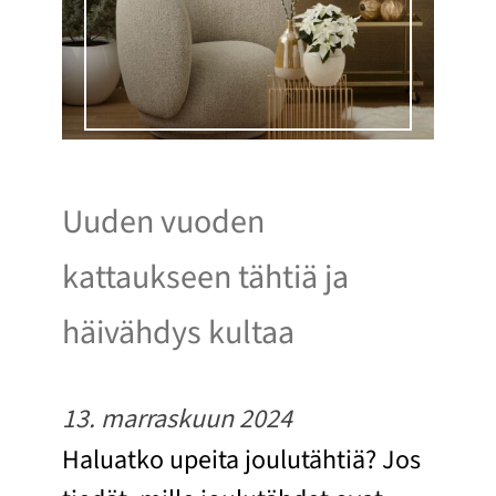
Uuden vuoden
kattaukseen tähtiä ja
häivähdys kultaa
13. marraskuun 2024
Haluatko upeita joulutähtiä? Jos