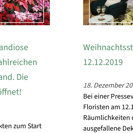
randiose
Weihnachtsste
zahlreichen
12.12.2019
nd. Die
18. Dezember 20
ffnet!
Bei einer Pressev
Floristen am 12.
Räumlichkeiten 
kten zum Start
ausgefallene De