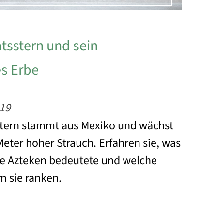
tsstern und sein
s Erbe
19
tern stammt aus Mexiko und wächst
 Meter hoher Strauch. Erfahren sie, was
die Azteken bedeutete und welche
m sie ranken.