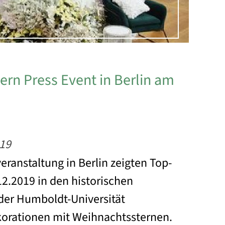
rn Press Event in Berlin am
19
eranstaltung in Berlin zeigten Top-
12.2019 in den historischen
der Humboldt-Universität
korationen mit Weihnachtssternen.