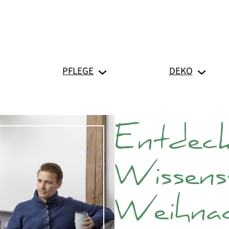
PFLEGE
DEKO
Entdecke
Wissens
Weihnac