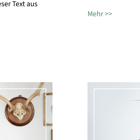
eser Text aus
Mehr