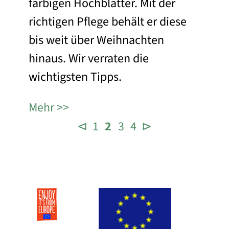
farbigen Hochblätter. Mit der
richtigen Pflege behält er diese
bis weit über Weihnachten
hinaus. Wir verraten die
wichtigsten Tipps.
Mehr
⊲
1
2
3
4
⊳