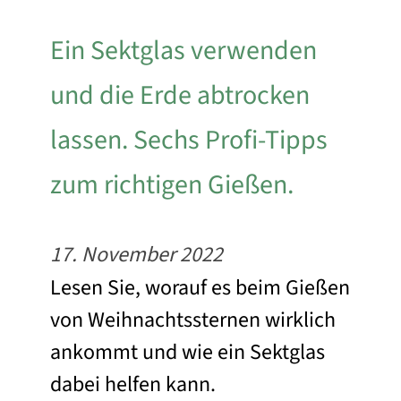
Ein Sektglas verwenden
und die Erde abtrocken
lassen. Sechs Profi-Tipps
zum richtigen Gießen.
17. November 2022
Lesen Sie, worauf es beim Gießen
von Weihnachtssternen wirklich
ankommt und wie ein Sektglas
dabei helfen kann.