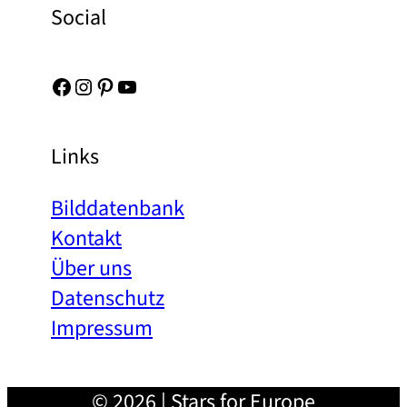
Social
Facebook
Instagram
Pinterest
YouTube
Links
Bilddatenbank
Kontakt
Über uns
Datenschutz
Impressum
© 2026 | Stars for Europe