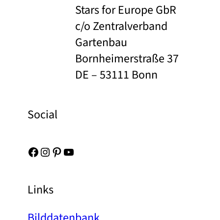
Stars for Europe GbR
c/o Zentralverband
Gartenbau
Bornheimerstraße 37
DE – 53111 Bonn
Social
Facebook
Instagram
Pinterest
YouTube
Links
Bilddatenbank