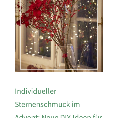
Individueller
Sternenschmuck im
Advent: Neue DIY-Ideen für