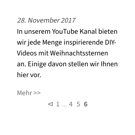
28. November 2017
In unserem YouTube Kanal bieten
wir jede Menge inspirierende DIY-
Videos mit Weihnachtssternen
an. Einige davon stellen wir Ihnen
hier vor.
Mehr
⊲
1
4
5
6
…