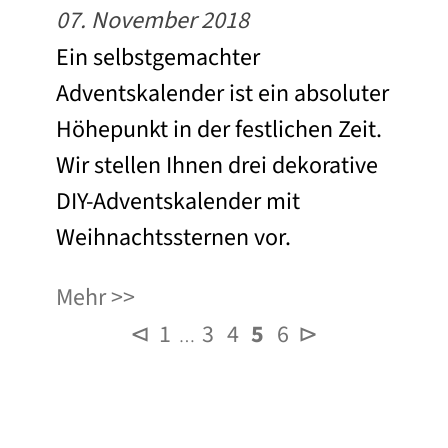
07. November 2018
Ein selbstgemachter
Adventskalender ist ein absoluter
Höhepunkt in der festlichen Zeit.
Wir stellen Ihnen drei dekorative
DIY-Adventskalender mit
Weihnachtssternen vor.
Mehr
⊲
1
3
4
5
6
⊳
…