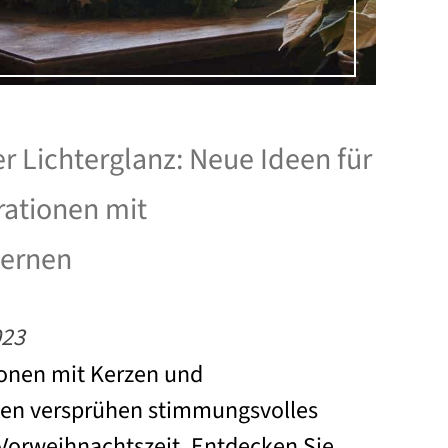
r Lichterglanz: Neue Ideen für
ationen mit
ternen
023
onen mit Kerzen und
en versprühen stimmungsvolles
Vorweihnachtszeit. Entdecken Sie