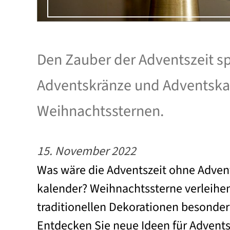
Den Zauber der Adventszeit s
Adventskränze und Adventska
Weihnachtssternen.
15. November 2022
Was wäre die Adventszeit ohne Adven
kalender? Weihnachtssterne verleihe
traditionellen Dekorationen besonde
Entdecken Sie neue Ideen für Adven