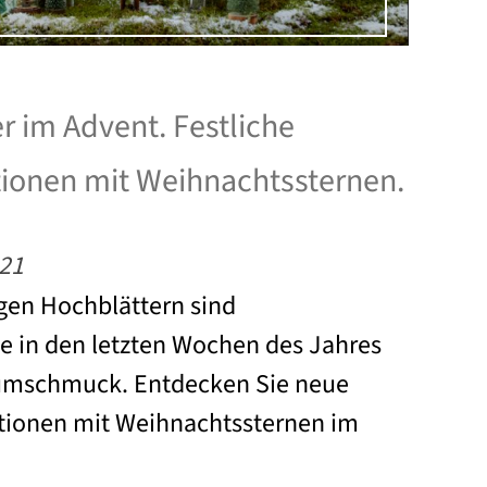
 im Advent. Festliche
onen mit Weihnachtssternen.
21
igen Hochblättern sind
e in den letzten Wochen des Jahres
aumschmuck. Entdecken Sie neue
ationen mit Weihnachtssternen im