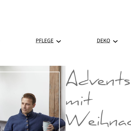
PFLEGE
DEKO
Advents
mit
Weihnac