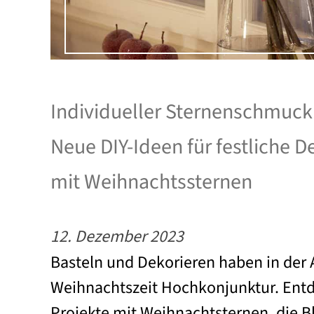
Individueller Sternenschmuck
Neue DIY-Ideen für festliche 
mit Weihnachtssternen
12. Dezember 2023
Basteln und Dekorieren haben in der 
Weihnachtszeit Hochkonjunktur. Entd
Projekte mit Weihnachtsternen, die Bl