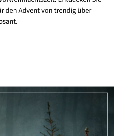
ür den Advent von trendig über
osant.