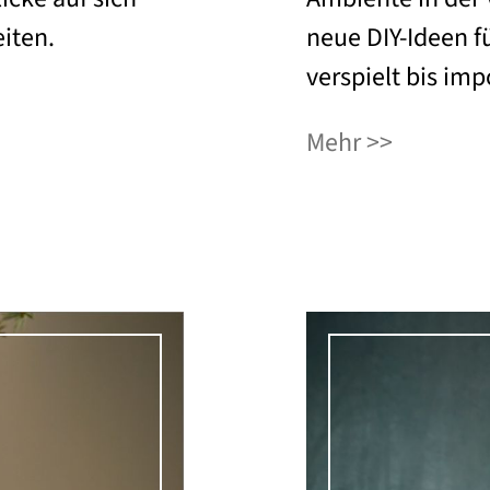
iten.
neue DIY-Ideen f
verspielt bis imp
Mehr