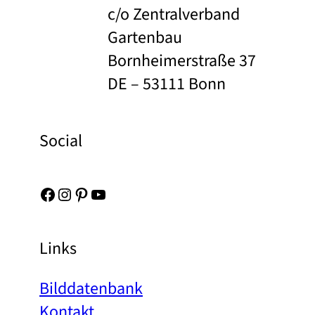
c/o Zentralverband
Gartenbau
Bornheimerstraße 37
DE – 53111 Bonn
Social
Facebook
Instagram
Pinterest
YouTube
Links
Bilddatenbank
Kontakt