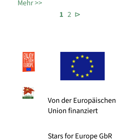
Mehr
1
2
⊳
Von der Europäischen
Union finanziert
Stars for Europe GbR