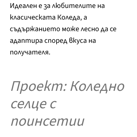
Идеален е за любителите на
класическата Коледа, а
съдържанието може лесно да се
адаптира според вкуса на
получателя.
Проект: Коледно
селце с
поинсетии