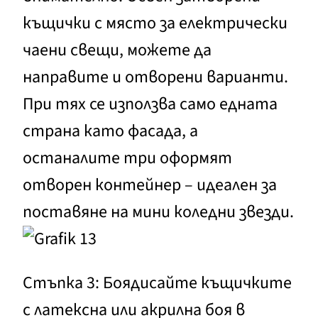
къщички с място за електрически
чаени свещи, можете да
направите и отворени варианти.
При тях се използва само едната
страна като фасада, а
останалите три оформят
отворен контейнер – идеален за
поставяне на мини коледни звезди.
Стъпка 3: Боядисайте къщичките
с латексна или акрилна боя в