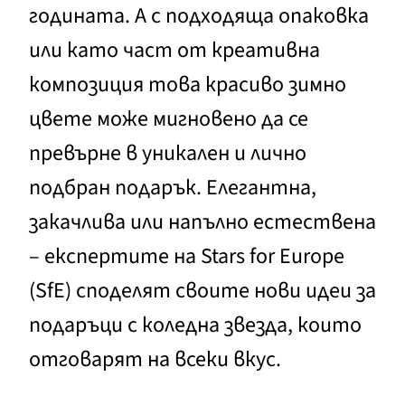
годината. А с подходяща опаковка
или като част от креативна
композиция това красиво зимно
цвете може мигновено да се
превърне в уникален и лично
подбран подарък. Елегантна,
закачлива или напълно естествена
– експертите на Stars for Europe
(SfE) споделят своите нови идеи за
подаръци с коледна звезда, които
отговарят на всеки вкус.