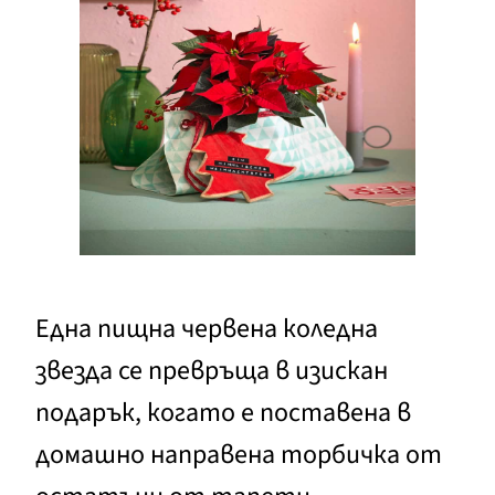
Една пищна червена коледна
звезда се превръща в изискан
подарък, когато е поставена в
домашно направена торбичка от