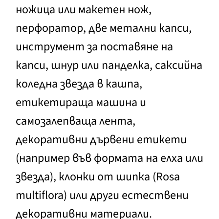
ножица или макетен нож,
перфоратор, две метални капси,
инструмент за поставяне на
капси, шнур или панделка, саксийна
коледна звезда в кашпа,
етикетираща машина и
самозалепваща лента,
декоративни дървени етикети
(например във формата на елха или
звезда), клонки от шипка (Rosa
multiflora) или други естествени
декоративни материали.