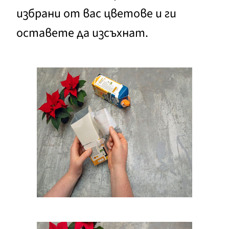
избрани от вас цветове и ги
оставете да изсъхнат.