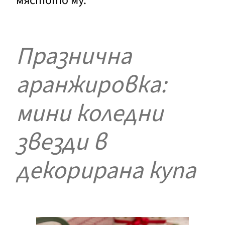
мястото му.
Празнична
аранжировка:
мини коледни
звезди в
декорирана купа