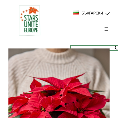
Към
съдържанието
БЪЛГАРСКИ
Suchen