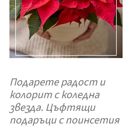
Подарете радост и
колорит с коледна
звезда. Цъфтящи
подаръци с поинсетия