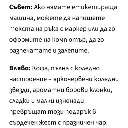
Съвет:
Ако нямате етикетираща
машина, можете да напишете
текста на ръка с маркер или да го
оформите на компютър, да го
разпечатате и залепите.
Вляво:
Кофа, пълна с коледно
настроение – яркочервени коледни
звезди, ароматни борови клонки,
сладки и малки изненади
превръщат този подарък в
сърдечен жест с празничен чар.