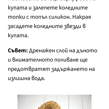
купата и залепете коледните
топки с топъл силикон. Накрая
засадете коледните звезди в
купата.
Съвет:
Дренажен слой на дъното
и внимателното поливане ще
предотвратят задържането на
излишна вода.