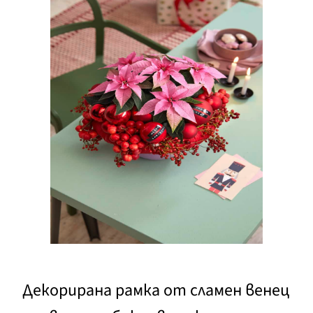
Декорирана рамка от сламен венец