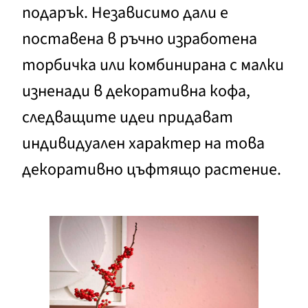
подарък. Независимо дали е
поставена в ръчно изработена
торбичка или комбинирана с малки
изненади в декоративна кофа,
следващите идеи придават
индивидуален характер на това
декоративно цъфтящо растение.