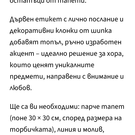
остатъци от тапети.
Дървен етикет с лично послание и
декоративни клонки от шипка
добавят топъл, ръчно изработен
акцент – идеално решение за хора,
които ценят уникалните
предмети, направени с внимание и
любов.
Ще са ви необходими: парче тапет
(поне 30 × 30 см, според размера на
торбичката), линия и молив,