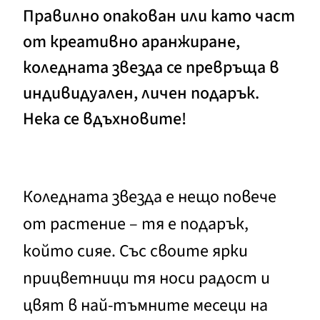
Правилно опакован или като част
от креативно аранжиране,
коледната звезда се превръща в
индивидуален, личен подарък.
Нека се вдъхновите!
Коледната звезда е нещо повече
от растение – тя е подарък,
който сияе. Със своите ярки
прицветници тя носи радост и
цвят в най-тъмните месеци на