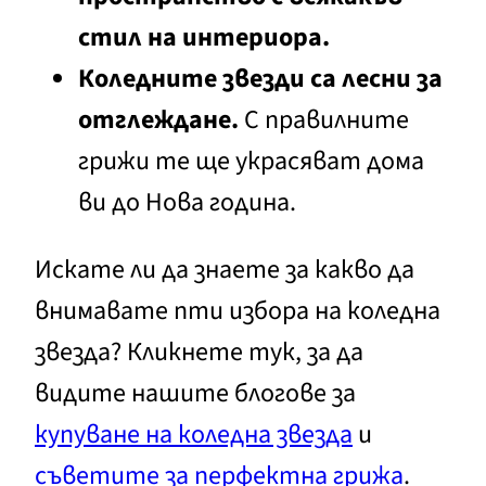
стил на интериора.
Коледните звезди са лесни за
отглеждане.
С правилните
грижи те ще украсяват дома
ви до Нова година.
Искате ли да знаете за какво да
внимавате пти избора на коледна
звезда? Кликнете тук, за да
видите нашите блогове за
купуване на коледна звезда
и
съветите за перфектна грижа
.