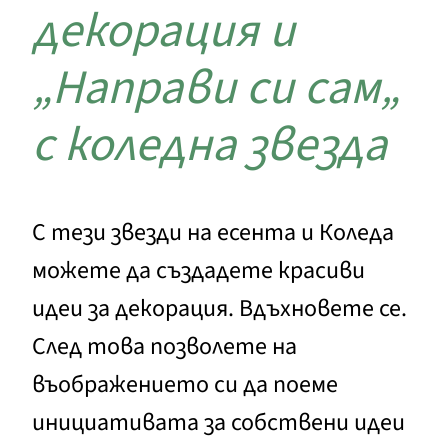
декорация и
„Направи си сам„
с коледна звезда
С тези звезди на есента и Коледа
можете да създадете красиви
идеи за декорация. Вдъхновете се.
След това позволете на
въображението си да поеме
инициативата за собствени идеи