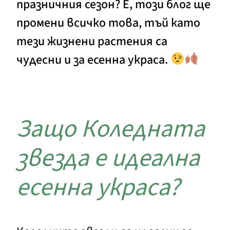
празничния сезон? Е, този блог ще
промени всичко това, тъй като
тези жизнени растения са
чудесни и за есенна украса.
Защо Коледната
звезда е идеална
есенна украса?