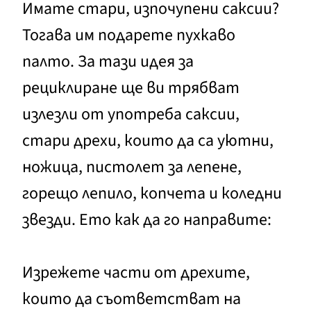
Имате стари, изпочупени саксии?
Тогава им подарете пухкаво
палто. За тази идея за
рециклиране ще ви трябват
излезли от употреба саксии,
стари дрехи, които да са уютни,
ножица, пистолет за лепене,
горещо лепило, копчета и коледни
звезди. Ето как да го направите:
Изрежете части от дрехите,
които да съответстват на