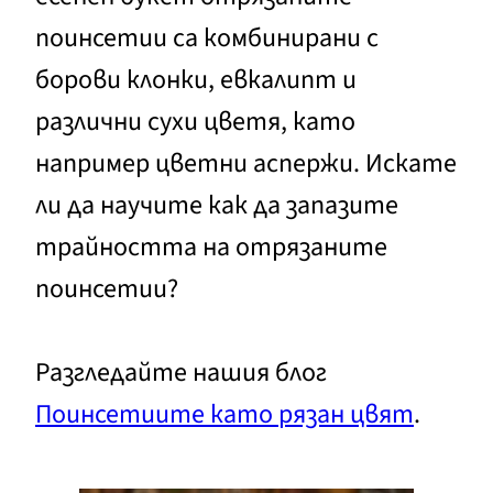
поинсетии са комбинирани с
борови клонки, евкалипт и
различни сухи цветя, като
например цветни аспержи. Искате
ли да научите как да запазите
трайността на отрязаните
поинсетии?
Разгледайте нашия блог
Поинсетиите като рязан цвят
.