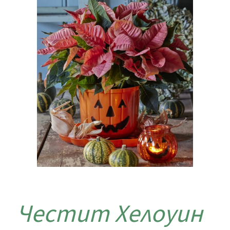
Честит Хелоуин