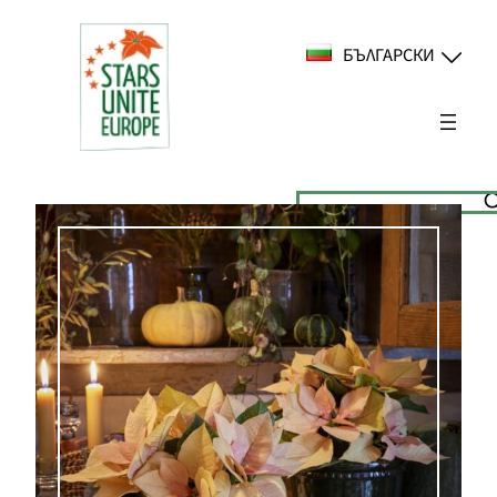
Към
съдържанието
БЪЛГАРСКИ
Suchen