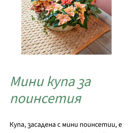
Мини купа за
поинсетия
Купа, засадена с мини поинсетии, е