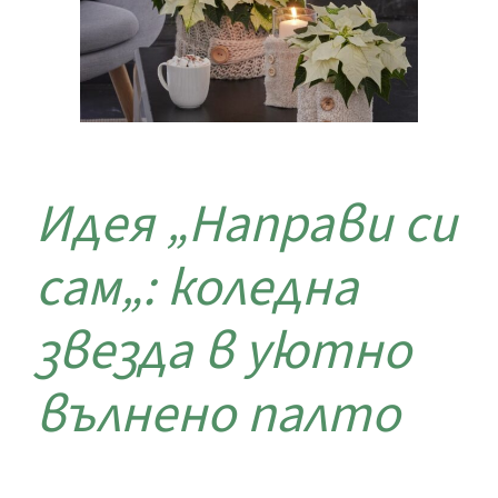
Идея „Направи си
сам„: коледна
звезда в уютно
вълнено палто