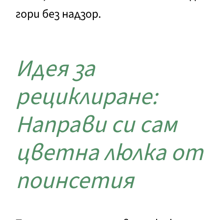
гори без надзор.
Идея за
рециклиране:
Направи си сам
цветна люлка от
поинсетия