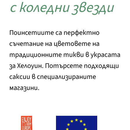
с коледни звезди
Поинсетиите са перфектно
съчетание на цветовете на
традиционните тикви в украсата
за Хелоуин. Потърсете подходящи
саксии в специализираните
магазини.