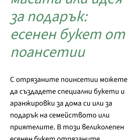
за подарък:
есенен букет от
поансетии
С отрязаните поинсетии можете
да създадете специални букети и
аранжировки за дома си или за
подарък на семейството или
приятелите. В този великолепен
есенен букет отрязаните