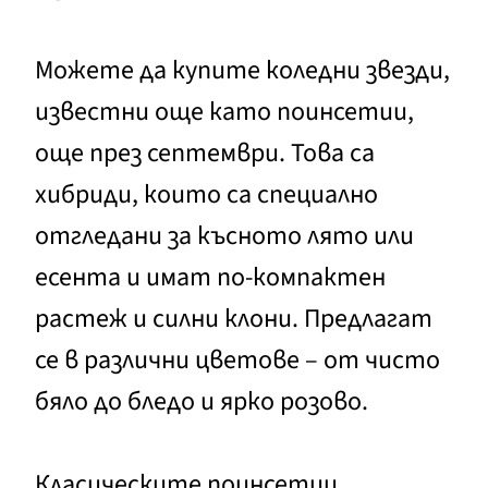
Можете да купите коледни звезди,
известни още като поинсетии,
още през септември. Това са
хибриди, които са специално
отгледани за късното лято или
есента и имат по-компактен
растеж и силни клони. Предлагат
се в различни цветове – от чисто
бяло до бледо и ярко розово.
Класическите поинсетии