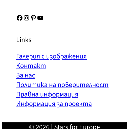
Facebook
Instagram
Pinterest
YouTube
Links
Галерия с изображения
Контакт
За нас
Политика на поверителност
Правна информация
Информация за проекта
© 2026 | Stars for Europe