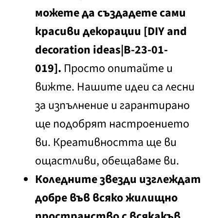
можете да създадете сами
красиви декорации
[DIY and
decoration ideas|B-23-01-
019].
Просто опитайте и
вижте. Нашите идеи са лесни
за изпълнение и гарантирано
ще подобрят настроението
ви. Креативността ще ви
ощастливи, обещаваме ви.
Коледните звезди изглеждат
добре във всяко жилищно
пространство с всякакъв