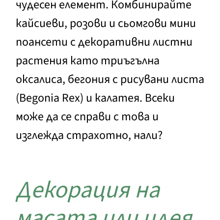
чудесен елемент. Комбинирайте
кайсиеви, розови и сьомгови мини
поансети с декоративни листни
растения като триъгълна
оксалиса, бегония с рисувани листа
(Begonia Rex) и калатея. Всеки
може да се справи с това и
изглежда страхотно, нали?
Декорация на
масата или идея